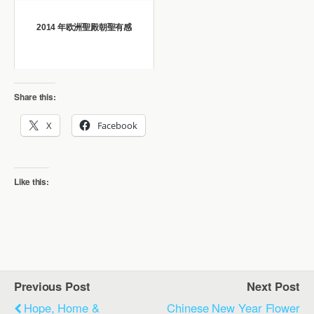
2014 年欧洲聖殿朝聖有感
Share this:
X
Facebook
Like this:
Previous Post
Next Post
Hope, Home &
Chinese New Year Flower