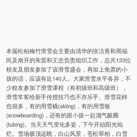
本届松柏梅竹滑雪会主要由清华的张洁熹和周福
民及南开的朱雷和王忠负责组织工作，总共133位
校友及朋友参加了该滑雪盛会，再加上免票的小
孩的话，应该有近140人。大家滑雪水平各异，不
少校友参加了滑雪课程（有初级班和高级班），
滑雪常客给新手传授技巧也不亦乐乎。滑雪花样
也很多，有的用雪橇(skiing)，有的用雪板
(snowboarding)，还有的跟小孩一起溜气艇圈
(tubing)。当天天气变化多姿，下午开始阳光灿
烂。雪场极顶远眺，白山风景，苍松翠柏，
白雪