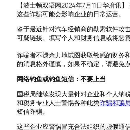
【波士顿双语网2024年7月11日华府
这些诈骗可能会影响企业的日常运营。
鉴于最近针对汽车经销商的勒索软件攻
可疑链接、填写个人和财务信息或将恶
诈骗者不遗余力地试图获取敏感的财务
的消息格外谨慎，如果不确定，请避免
网络钓鱼或钓鱼短信：不要上当
国税局继续发现大量针对企业和个人纳
和税务专业人士警惕各种此类
诈骗和骗
短信诈骗。
这些企业应警惕冒充合法组织的虚假通