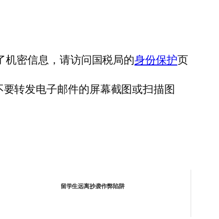
了机密信息，请访问国税局的
身份保护
页
不要转发电子邮件的屏幕截图或扫描图
留学生远离抄袭作弊陷阱