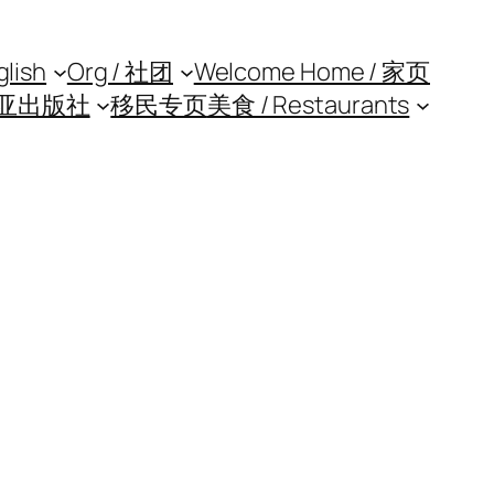
glish
Org / 社团
Welcome Home / 家页
亚出版社
移民专页
美食 / Restaurants