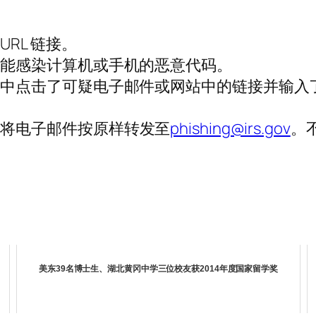
RL 链接。
可能感染计算机或手机的恶意代码。
意中点击了可疑电子邮件或网站中的链接并输入
或将电子邮件按原样转发至
phishing@irs.gov
。
美东39名博士生、湖北黄冈中学三位校友获2014年度国家留学奖