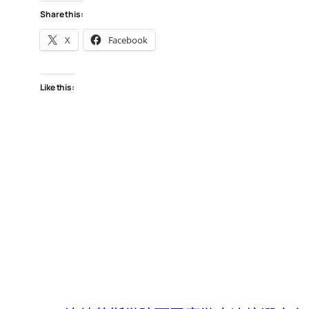
Share this:
X
Facebook
Like this: