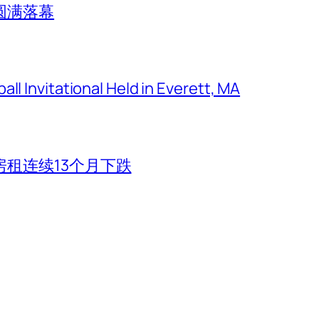
圆满落幕
ll Invitational Held in Everett, MA
租连续13个月下跌