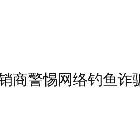
销商警惕网络钓鱼诈