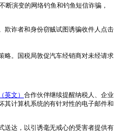
注意不断演变的网络钓鱼和钓鱼短信诈骗，
。欺诈者和身份窃贼试图诱骗收件人点击
策略。国税局敦促汽车经销商对未经请求
（英文）
合作伙伴继续提醒纳税人、企业
坏其计算机系统的有针对性的电子邮件和
式送达，以引诱毫无戒心的受害者提供有