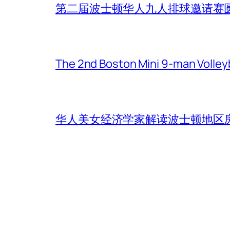
第二届波士顿华人九人排球邀请赛
The 2nd Boston Mini 9-man Volleyba
华人美女经济学家解读波士顿地区房