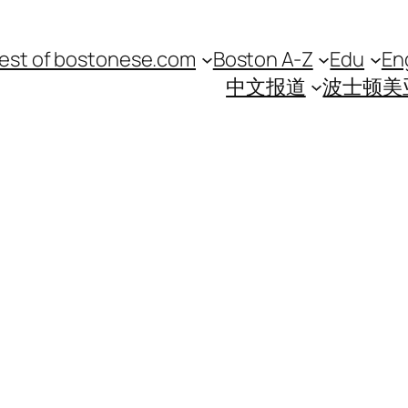
est of bostonese.com
Boston A-Z
Edu
En
中文报道
波士顿美