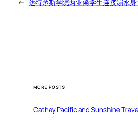
←
达特茅斯学院两亚裔学生连接溺水身
MORE POSTS
Cathay Pacific and Sunshine Trave