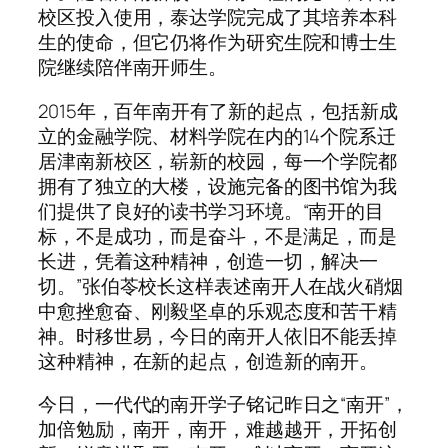
校区投入使用，泰达学院完成了其培养本科
生的使命，但它仍将作为研究生院和博士生
院继续陪伴南开师生。
2015年，百年南开有了新的起点，包括新成
立的金融学院、材料学院在内的14个院系迁
居津南新校区，崭新的校园，每一个学院都
拥有了独立的大楼，设施完备的图书馆为我
们提供了良好的读书学习环境。“南开的目
标，不是成功，而是奋斗，不是满足，而是
长进，凭着这种精神，创造一切，解决一
切。”张伯苓校长这样表述南开人在战火硝烟
中愈挫愈奋、刚毅坚卓的乐观态度和苦干精
神。时移世易，今日的南开人依旧不能丢掉
这种精神，在新的起点，创造新的南开。
今日，一代代的南开学子铭记昨日之“南开”，
加倍勉励，南开，南开，难越越开，开拓创