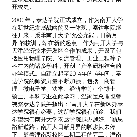
开校史。
2000年，泰达学院正式成立，作为南开大学
在新世纪发展战略的又一体现，泰达学院继
往开来，秉承南开大学“允公允能，日新月
异”的校训，站在新的起点，作为南开大学与
天津经济技术开发区合作的成果，开设了包
括应用物理学院、物流管理、工业工程等学
科在内的诸多学科，开创了产学研相结合的
办学模式。自建立起至2014年的14年间，泰
达学院的师资力量不断加强，包括工商管
理、微电子学、法学、经济学等41个博士、
硕士、本科专业在此学习，温家宝总理也曾
视察泰达学院并指出：“南开大学在新区办泰
达学院很有必要，这所学院很有前途。我们
希望我们南开大学泰达学院越办越好。”新思
路新道路，南开人日新月异的脚步从未停
下。随着津南新校区二期工程的完工，津南