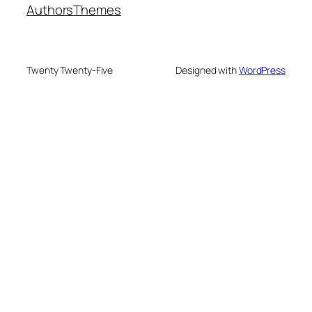
Authors
Themes
Twenty Twenty-Five
Designed with
WordPress