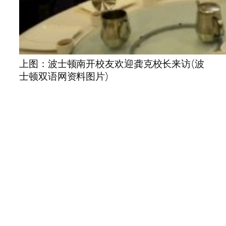
上图：波士顿南开校友欢迎龚克校长来访(波
士顿双语网资料图片)