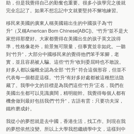
助，但是我覺得自己的勤奮也重要。很多小孩學完之後就
完全忘記了。如果不想忘記中文就要堅持不懈地練習。
移民來美國的廣東人稱美國籍出生的中國孩子為“竹
升”（又稱American Born Chinese[ABC])。“竹升”並不是大
家想得那麼好。大家都覺得在美國出生的孩子英文說得
準，性格像老外，前景無可限量，但事實並非如此。一聽
到“竹升”，大部分中國移民來的覺得他們笨手笨腳，老
實，並且容易被人騙。這些“竹升”收到委屈時也不敢說。
好多人都以偏概全認為全部 “竹升” 符合這個形容，但並不
代表每一個都是這樣。“竹升”有好多好處都被這種想法隐
藏了。我學中文的目標是為我們這些“竹升”正名，我們在
美國出生都可以見識廣闊，精明能幹。我覺得每個人都有
機會做到最好包括我們“竹升”，古語有雲：只要功夫深，
鐵杵磨成針。
我從小的夢想就是去中國，香港生活，找工作。到現在我
的夢想依然沒變。所以上大學我想繼續學中文，這樣到中