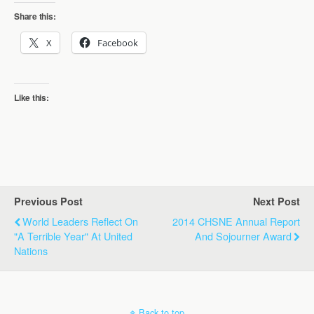
Share this:
X
Facebook
Like this:
Previous Post
Next Post
World Leaders Reflect On
2014 CHSNE Annual Report
"a Terrible Year" At United
And Sojourner Award
Nations
Back to top