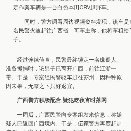
定作案车辆是一台白色本田CRV越野车。
同时，警方调看周边视频资料发现，该车是广
名民警火速赶往广西省。可车主称，他将车租给
子。
经过连续侦查，民警最终锁定一名嫌疑人。
准备抓捕时，该男子已离开广西，前往江浙一
带。于是，专案组民警驱车赶往苏州，因种种原
因未果，无奈之下只好返宜。
广西警方积极配合 疑犯吃夜宵时落网
一周后，广西民警向专案组发来信息，称嫌
疑人已返回广西境内。于是，伍家警方再度赶赴