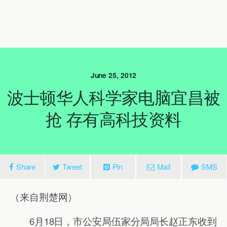
June 25, 2012
波士顿华人科学家电脑宜昌被
抢 存有高科技资料
Share
Tweet
Pin
Mail
SMS
（来自荆楚网）
6月18日，市公安局伍家分局局长赵正东收到