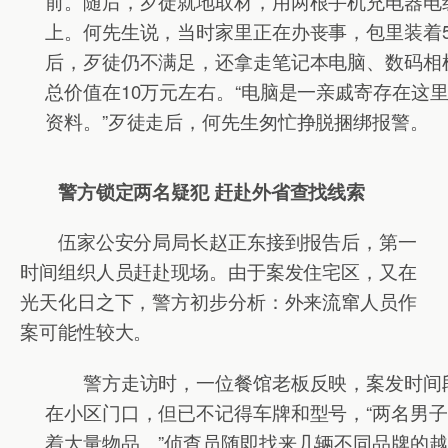
前。随后，歹徒就地取材，用两根手机充电器电
上。何先生说，当时家里正在办丧事，包里装着
后，歹徒仍不满足，还拿走笔记本电脑、数码相
总价值在10万元左右。“电脑是一亲戚寄存在这
资料。”歹徒走后，何先生匆忙挣脱捆绑报警。
警方锁定两名疑犯 赶赴外省查找线索
伍家公安分局局长赵正东接到报告后，第一
时间组织人员赶赴现场。由于案发住宅区，又在
光天化日之下，警方初步分析：外来流窜人员作
案可能性较大。
警方走访时，一位餐馆老板反映，案发时间
在小区门口，但已不记得车牌和型号，“两名男
着大量物品。”侦查员随即找来几辆不同品牌的