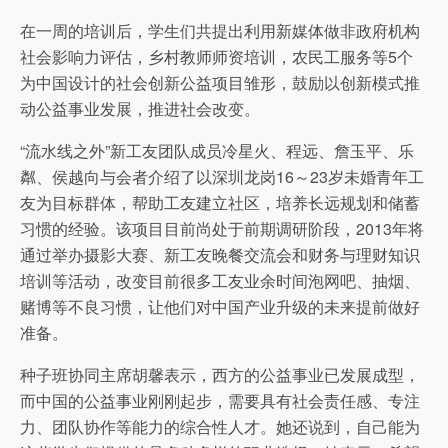
在一周的培训后，学生们共提出利用新媒体做非政府机构
社会影响力评估，乡村教师师资培训，农民工服务等5个
为中国设计的社会创新公益项目雏形，鼓励以创新模式推
动公益事业发展，推进社会改变。
“流水线之外”新工友团队成员冷星火、程远、詹玉平、乐
粼、侯越向与会者介绍了以深圳龙岗16～23岁未婚青年工
友为目标群体，帮助工友建立社区，培养长远规划和储蓄
习惯的经验。该项目目前尚处于前期调研阶段，2013年将
通过举办摄影大赛、新工友晚餐交流会和财务与理财知识
培训等活动，改变目前很多工友业余时间泡网吧、抽烟、
赌博等不良习惯，让他们对中国产业升级的未来提前做好
准备。
种子班协同主席胡馨表示，西方的公益事业已发展成型，
而中国的公益事业刚刚起步，需要具有社会责任感、专注
力、团队协作等能力的综合性人才。她还说到，自己能为