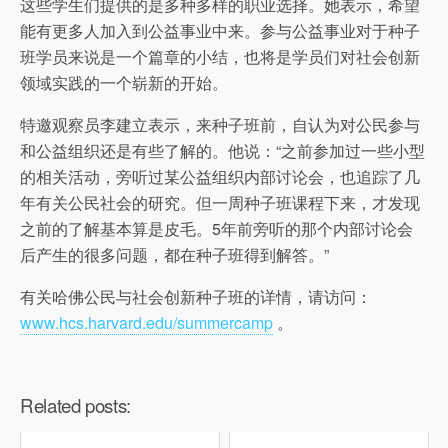
这些学生们提供的是多种多样的职业选择。她表示，希望
能有更多人加入到公益事业中来。参与公益事业对于种子
班学员来说是一个篇章的小结，也将是学员们对社会创新
领域实践的一个崭新的开始。
特邀观察员李建立表示，来种子班前，自认为对公民参与
和公益组织还是有些了解的。他说：“之前参加过一些小型
的相关活动，旁听过某公益组织内部讨论会，也追踪了几
年有关公民社会的研究。但一周种子班课程下来，才发现
之前的了解基本算是皮毛。5年前旁听的那个内部讨论会
后产生的很多问题，都在种子班得到解答。”
有关哈佛公民与社会创新种子班的详情，请访问：
www.hcs.harvard.edu/summercamp
。
Related posts: