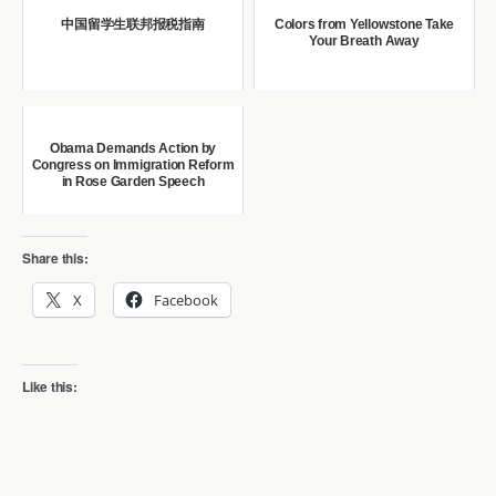
中国留学生联邦报税指南
Colors from Yellowstone Take
Your Breath Away
Obama Demands Action by
Congress on Immigration Reform
in Rose Garden Speech
Share this:
X
Facebook
Like this: