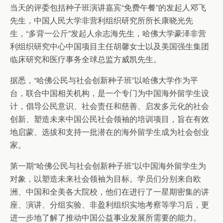
当天的评委包括种子班演讲嘉宾“免费午餐”的发起人邓飞
先生，中国人民大学非营利组织研究所所长康晓光先
生，“多背一公斤”发起人余志海先生，哈佛大学豪泽非营
利组织研究中心中国项目主任胡馨女士以及美国强生集团
临床研究和医疗事务全球总监方威凯先生。
据悉，“哈佛公民与社会创新种子班”以哈佛大学作为平
台，联合中国相关机构，是一个专门为中国海外留学生设
计，倡导公民意识、社会责任和慈善、启发多元化的社会
创新、塑造未来中国公民社会领袖的培训项目，旨在有效
地启蒙、选拔和支持一批潜在的海外留学生成为社会创业
家。
第一期“哈佛公民与社会创新种子班”以中国海外留学生为
对象，以塑造未来社会领袖为目标。学员们分别来自欧
洲、中国和全美各大院校，他们在进行了一星期密集的讲
座、演讲、分组实验、非盈利组织实地考察等学习后，更
进一步地了解了推动中国公益事业发展所需要的能力。