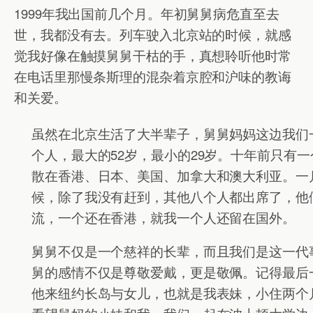
1999年我出国前几个月。年初舅舅病危直至去
世，我都没有去。列车驶入北京站的时候，就感
觉我好像在触摸舅舅干枯的手，真想聆听他时常
在电话里那慢条斯理的混杂着京腔和沪味的教诲
和关爱。
虽然在北京生活了大半辈子，舅舅妈妈这边我们
个人，最大的52岁，最小的29岁。十年前只有
散在香港、日本、美国、加拿大和澳大利亚。一
候，除了我没有赶到，其他八个人都出席了，他
流，一个还在香港，就我一个人还留在国外。
舅舅不仅是一个慈祥的长辈，而且我们是这一代
舅的感情不仅是尊敬爱戴，更是敬佩。记得最后一
他来纽约长岛与女儿，也就是我表妹，小住两个