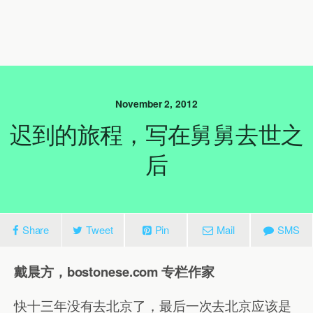
November 2, 2012
迟到的旅程，写在舅舅去世之
后
Share
Tweet
Pin
Mail
SMS
戴晨方，bostonese.com 专栏作家
快十三年没有去北京了，最后一次去北京应该是