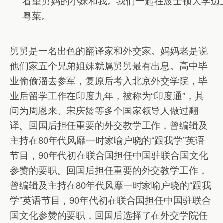
看望舅妈的小妹和我。我们一起在波士顿大学边
粤菜。
舅舅是一名出色的翻译家和外交家。妈妈老是说
他们家五个兄弟姐妹就属舅舅最有出息。高中毕
业偷偷溜去参军，复原后考入北京外交学院，毕
业后留学工作在印度九年，被称为“印度通”，其
间为周恩来、宋庆龄等多个国家领导人做过翻
译。回国后担任重要的外交教学工作，曾编辑及
主持在80年代风靡一时家喻户晓的“跟我学”英语
节目，90年代初在联合国担任中国驻联合国文化
参赞的要职。回国后担任重要的外交教学工作，
曾编辑及主持在80年代风靡一时家喻户晓的“跟我
学”英语节目，90年代初在联合国担任中国驻联合
国文化参赞的要职，回国后选择了在外交学院任