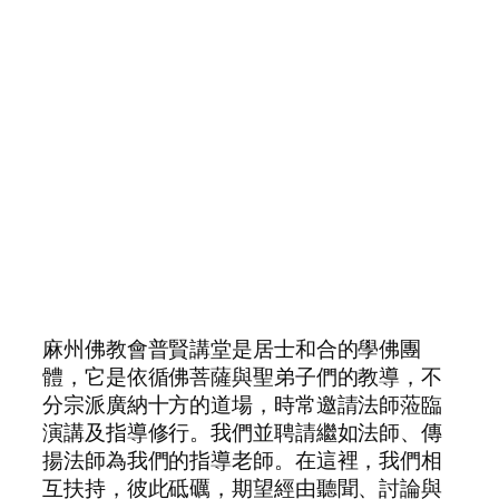
麻州佛教會普賢講堂是居士和合的學佛團
體，它是依循佛菩薩與聖弟子們的教導，不
分宗派廣納十方的道場，時常邀請法師蒞臨
演講及指導修行。我們並聘請繼如法師、傳
揚法師為我們的指導老師。在這裡，我們相
互扶持，彼此砥礪，期望經由聽聞、討論與