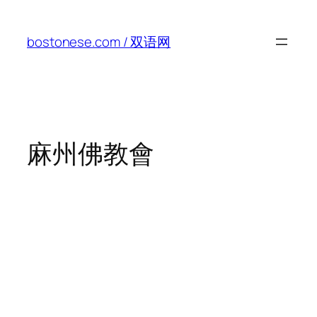
Skip
to
bostonese.com / 双语网
content
麻州佛教會