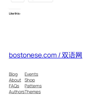
Like this:
bostonese.com / 双语网
Blog
Events
About
Shop
FAQs
Patterns
Authors
Themes