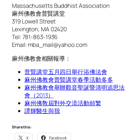
Massachusetts Buddhist Association
麻州佛教會普賢講堂
319 Lowell Street
Lexington, MA 02420
Tel: 781-863-1936
Email: mba_mail@yahoo.com
麻州佛教會相關報導：
普賢講堂五月四日舉行浴佛法會
麻州佛教會普賢講堂春季活動多多
麻州佛教會舉辦觀音聖誕暨清明追思法
會（2013）
麻州佛敎屆對外交流活動頻繁
譚輝醫生與我
Share this:
X
Facebook