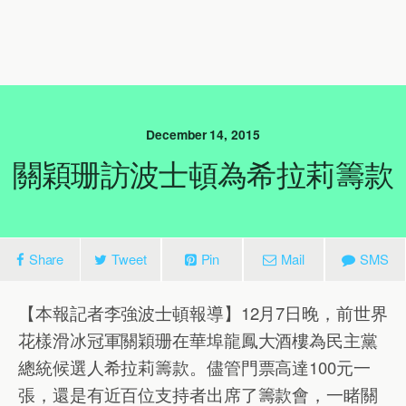
December 14, 2015
關穎珊訪波士頓為希拉莉籌款
Share
Tweet
Pin
Mail
SMS
【本報記者李強波士頓報導】12月7日晚，前世界
花樣滑冰冠軍關穎珊在華埠龍鳳大酒樓為民主黨
總統候選人希拉莉籌款。儘管門票高達100元一
張，還是有近百位支持者出席了籌款會，一睹關