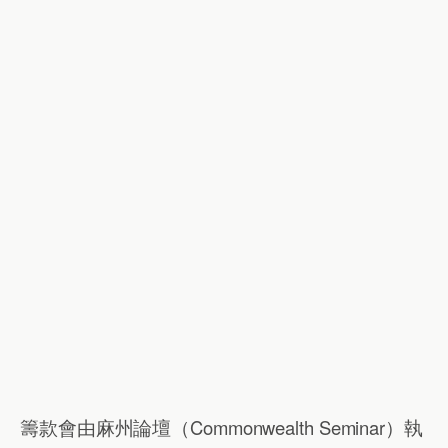
籌款會由麻州論壇（Commonwealth Seminar）執