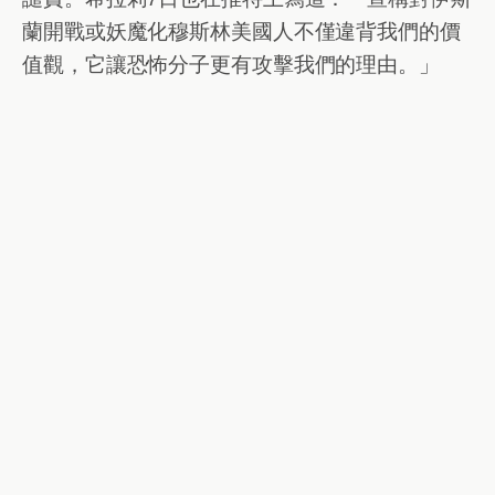
蘭開戰或妖魔化穆斯林美國人不僅違背我們的價
值觀，它讓恐怖分子更有攻擊我們的理由。」