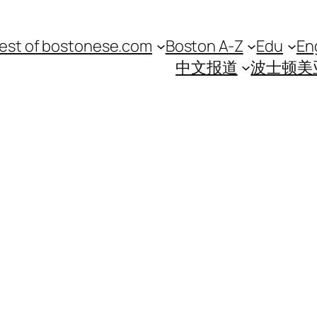
est of bostonese.com
Boston A-Z
Edu
En
中文报道
波士顿美