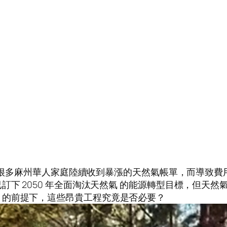
冬季，很多麻州華人家庭陸續收到暴漲的天然氣帳單，而導致
下 2050 年全面淘汰天然氣 的能源轉型目標，但天
」的前提下，這些昂貴工程究竟是否必要？