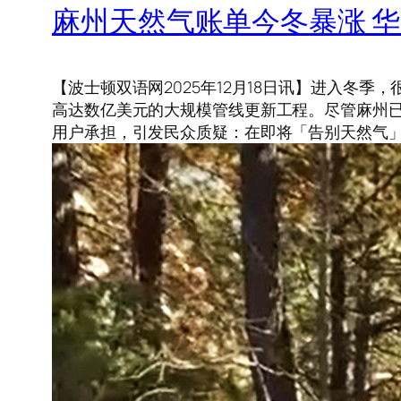
麻州天然气账单今冬暴涨 
【波士顿双语网2025年12月18日讯】进入冬
高达数亿美元的大规模管线更新工程。尽管麻州已订
用户承担，引发民众质疑：在即将「告别天然气