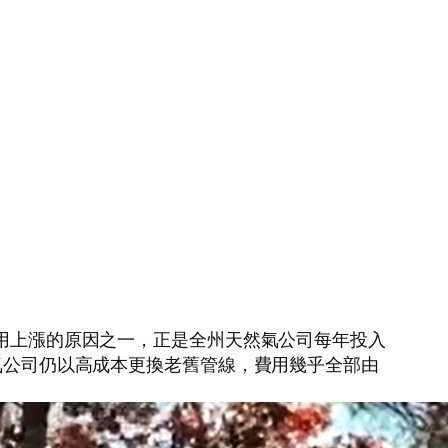
費用上漲的原因之一，正是全州天然氣公司每年投入
然氣公司仍以高成本更換老舊管線，費用幾乎全部由