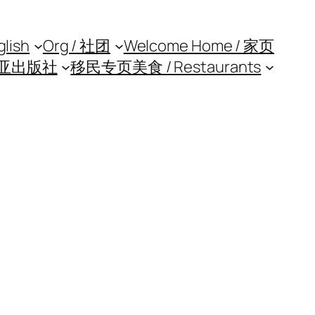
glish
Org / 社团
Welcome Home / 家页
亚出版社
移民专页
美食 / Restaurants