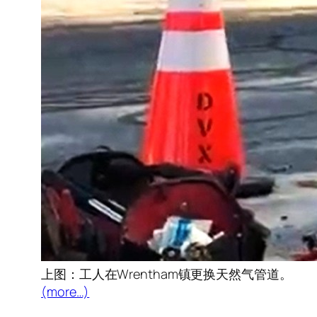
上图：工人在Wrentham镇更换天然气管道。
(more…)