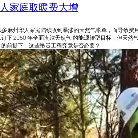
华人家庭取暖费大增
季，很多麻州华人家庭陆续收到暴涨的天然气帐单，而导致
下 2050 年全面淘汰天然气 的能源转型目标，但天
」的前提下，这些昂贵工程究竟是否必要？