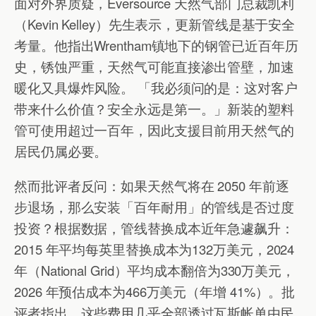
面对外界质疑，Eversource 天然气部门总裁凯利
（Kevin Kelley）先生表示，更新管线是基于安全
考量。他指出Wrentham镇地下的钢管已近百年历
史，锈蚀严重，天然气可能直接渗出管壁，加速
暖化又具爆炸风险。 「我必须问的是：这对客户
带来什么价值？安全永远是第一。」新装的塑料
管可使用超过一百年，因此支援目前用天然气的
居民仍属必要。
然而批评者反问：如果天然气将在 2050 年前逐
步退场，那么安装「百年耐用」的管线是否过度
投资？根据数据，管线替换成本近年急遽飙升：
2015 年平均每英里替换成本为132万美元，2024
年（National Grid）平均成本翻倍为330万美元，
2026 年预估成本为466万美元（年增 41%）。批
评者指出，这些费用几乎全部透过瓦斯帐单由民