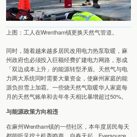
上图：工人在Wrentham镇更换天然气管道。
同时，随着越来越多居民改用电力热泵取暖，麻
州政府也必须投入巨额经费扩建电力网路，形成
「双边成本上升」的能源转型矛盾。天然气与电
力两大系统同时需要大量资金，使麻州家庭的能
源负担雪上加霜。一些烧天然气取暖华人家庭每
月的天然气账单和去年冬天相比暴增超过50%。
与能源政策方向相违
在麻州Wrentham镇的一些社区，本年度居民每天
都能听见挖土机轰鸣声。自春天起，Eversource