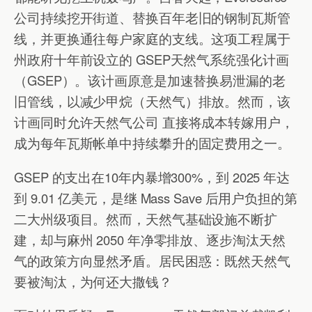
公司持续挖开街道、替换百年老旧的钢制瓦斯管
线，并更换通往每户家庭的支线。这项工程属于
州政府十年前设立的 GSEP天然气系统强化计画
（GSEP）。该计画原意是加速替换易泄漏的老
旧管线，以减少甲烷（天然气）排放。然而，该
计画同时允许天然气公司 直接将成本转嫁用户，
成为每年瓦斯帐单中持续攀升的固定费用之一。
GSEP 的支出在10年内暴增300%，到 2025 年达
到 9.01 亿美元，是继 Mass Save 后用户负担的第
二大州级项目。然而，天然气基础设施不断扩
建，却与麻州 2050 年净零排放、逐步淘汰天然
气的政策方向显然矛盾。居民困惑：既然天然​​气
要被淘汰，为何还大撒钱？