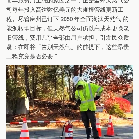
司每年投入高达数亿美元的大规模管线更新工
程。尽管麻州已订下 2050 年全面淘汰天然气 的
能源转型目标，但天然气公司仍以高成本更换老
旧管线，费用几乎全部由用户承担，引发民众质
疑：在即将「告别天然气」的前提下，这些昂贵
工程究竟是否必要？