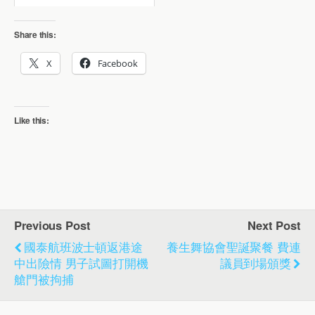
Share this:
X
Facebook
Like this:
Previous Post
Next Post
國泰航班波士頓返港途
養生舞協會聖誕聚餐 費連
中出險情 男子試圖打開機
議員到場頒獎
艙門被拘捕