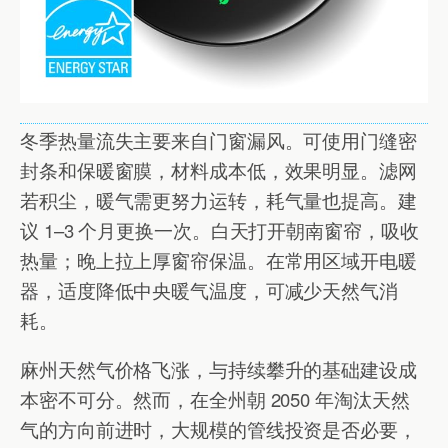
冬季热量流失主要来自门窗漏风。可使用门缝密
封条和保暖窗膜，材料成本低，效果明显。滤网
若积尘，暖气需更努力运转，耗气量也提高。建
议 1–3 个月更换一次。白天打开朝南窗帘，吸收
热量；晚上拉上厚窗帘保温。在常用区域开电暖
器，适度降低中央暖气温度，可减少天然气消
耗。
麻州天然气价格飞涨，与持续攀升的基础建设成
本密不可分。然而，在全州朝 2050 年淘汰天然
气的方向前进时，大规模的管线投资是否必要，