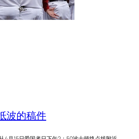
抵波的稿件
4月15日爱国者日下午2：50波士顿终点线附近