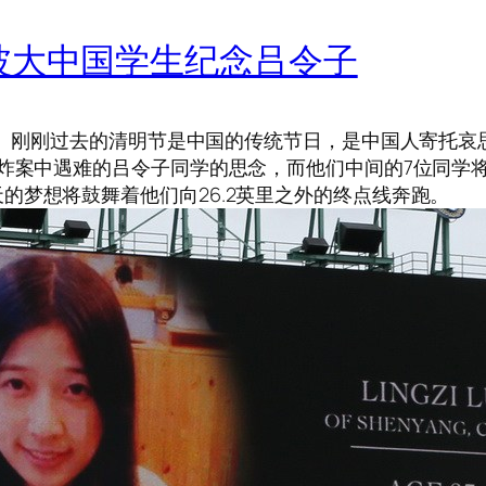
波大中国学生纪念吕令子
报道】刚刚过去的清明节是中国的传统节日，是中国人寄托
炸案中遇难的吕令子同学的思念，而他们中间的7位同学将参
的梦想将鼓舞着他们向26.2英里之外的终点线奔跑。