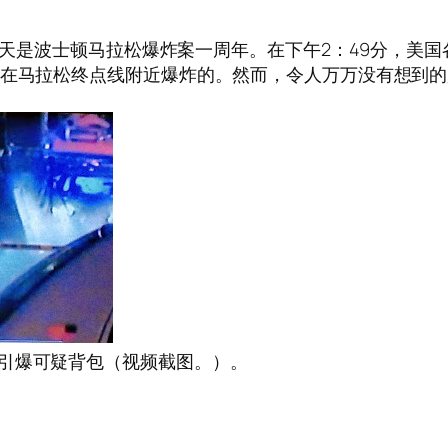
】今天是波士顿马拉松爆炸案一周年。在下午2：49分，
分在马拉松终点线附近爆炸的。然而，令人万万没有想到
引爆可疑背包（视频截图。）。