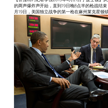
的两声爆炸声开始，直到19日晚8点半的枪战结束，
月19日，美国独立战争的第一枪在麻州莱克星顿