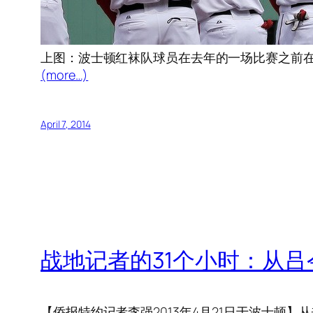
上图：波士顿红袜队球员在去年的一场比赛之前
(more…)
April 7, 2014
战地记者的31个小时：从
【侨报特约记者李强2013年4月21日于波士顿