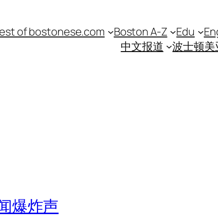
est of bostonese.com
Boston A-Z
Edu
En
中文报道
波士顿美
闻爆炸声