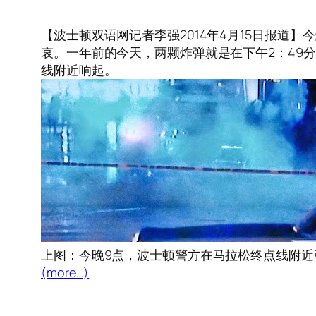
【波士顿双语网记者李强2014年4月15日报道
哀。一年前的今天，两颗炸弹就是在下午2：49
线附近响起。
上图：今晚9点，波士顿警方在马拉松终点线附近
(more…)