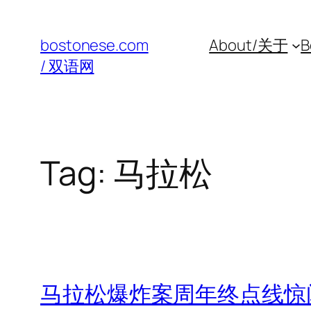
Skip
to
bostonese.com
About/关于
B
content
/ 双语网
Tag:
马拉松
马拉松爆炸案周年终点线惊