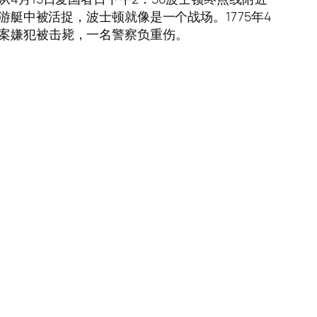
游艇中被活捉，波士顿就像是一个战场。1775年4
炸案嫌犯被击毙，一名警察负重伤。