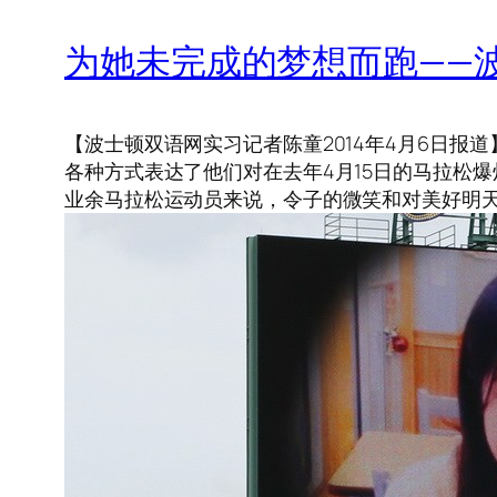
为她未完成的梦想而跑——
【波士顿双语网实习记者陈童2014年4月6日
各种方式表达了他们对在去年4月15日的马拉松爆
业余马拉松运动员来说，令子的微笑和对美好明天