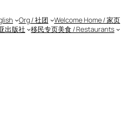
glish
Org / 社团
Welcome Home / 家页
亚出版社
移民专页
美食 / Restaurants