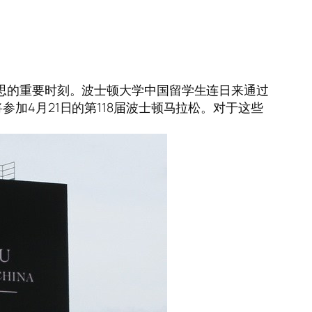
哀思的重要时刻。波士顿大学中国留学生连日来通过
加4月21日的第118届波士顿马拉松。对于这些