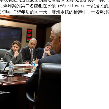
爆炸案的第二名嫌犯在水镇（Watertown）一家居民的
镇打响，238年后的同一天，麻州水镇的枪声中，一名爆