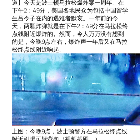
道】今天是波士顿马拉松爆炸案一周年。在
下午2：49分，美国各地民众为包括中国留学
生吕令子在内的遇难者默哀。一年前的今
天，两颗炸弹就是在下午2：49分在马拉松终
点线附近爆炸的。然而，令人万万没有想到
的是，今晚9点左右，爆炸声一年后又在马拉
松终点线附近响起。
上图：今晚9点，波士顿警方在马拉松终点线
附近引爆可疑背包（视频截图。）。