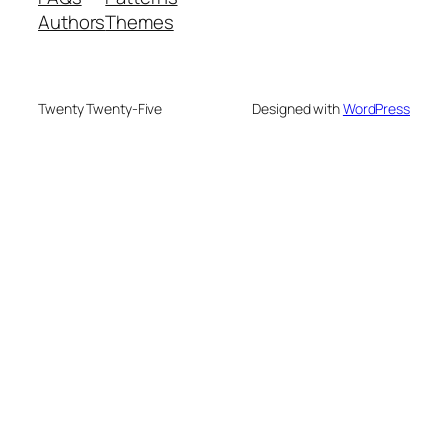
Authors
Themes
Twenty Twenty-Five
Designed with
WordPress