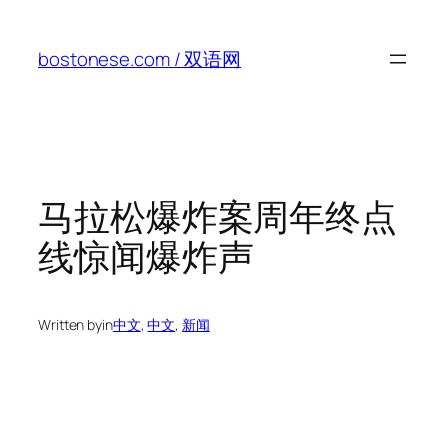
Skip
to
bostonese.com / 双语网
content
马拉松爆炸案周年终点
线惊闻爆炸声
Written by
in
中文
, 
中文
, 
新闻