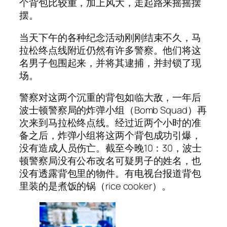
个背包比较重，加上风大，走起路来摇摇摆
摆。
当天下午的各种纪念活动刚刚结束不久，马
拉松终点线附近仍然有许多警察。他们将这
名男子包围起来，并将其逮捕，并封锁了现
场。
警察对这两个沉重的背包如临大敌，一年后
波士顿警察局的炸弹小组（Bomb Squad）再
次来到马拉松终点线。经过近两个小时的准
备之后，炸弹小组将这两个背包成功引爆，
没有造成人员伤亡。截至今晚10：30，波士
顿警察局没有公布改名可疑男子的姓名，也
没有透露背包里的物件。有电视台报道背包
里装的是煮饭的锅（rice cooker）。