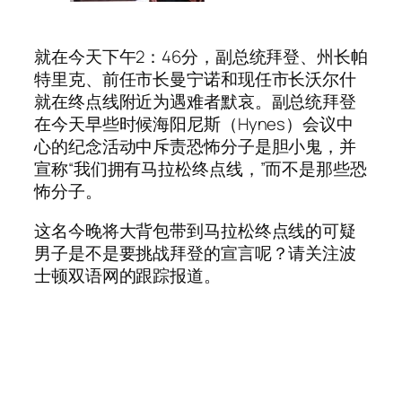
就在今天下午2：46分，副总统拜登、州长帕
特里克、前任市长曼宁诺和现任市长沃尔什
就在终点线附近为遇难者默哀。副总统拜登
在今天早些时候海阳尼斯（Hynes）会议中
心的纪念活动中斥责恐怖分子是胆小鬼，并
宣称“我们拥有马拉松终点线，”而不是那些恐
怖分子。
这名今晚将大背包带到马拉松终点线的可疑
男子是不是要挑战拜登的宣言呢？请关注波
士顿双语网的跟踪报道。