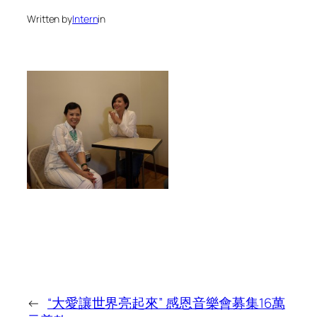
Written by
Intern
in
←
“大愛讓世界亮起來” 感恩音樂會募集16萬