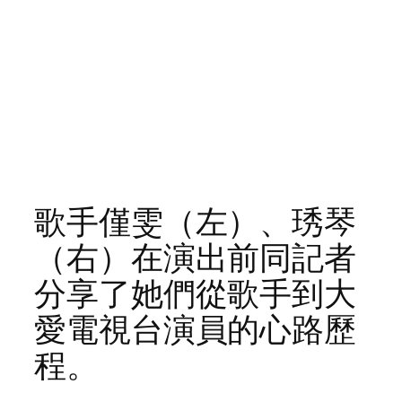
歌手僅雯（左）、琇琴
（右）在演出前同記者
分享了她們從歌手到大
愛電視台演員的心路歷
程。