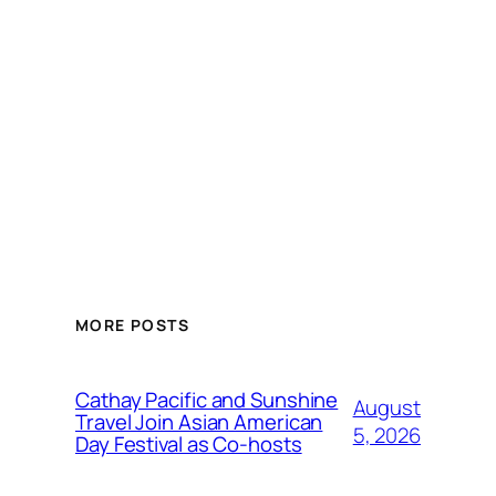
MORE POSTS
Cathay Pacific and Sunshine
August
Travel Join Asian American
5, 2026
Day Festival as Co-hosts