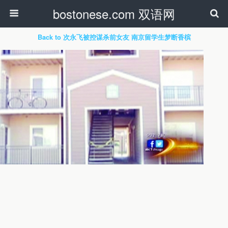
bostonese.com 双语网
Back to 次永飞被控谋杀前女友 南京留学生梦断香槟