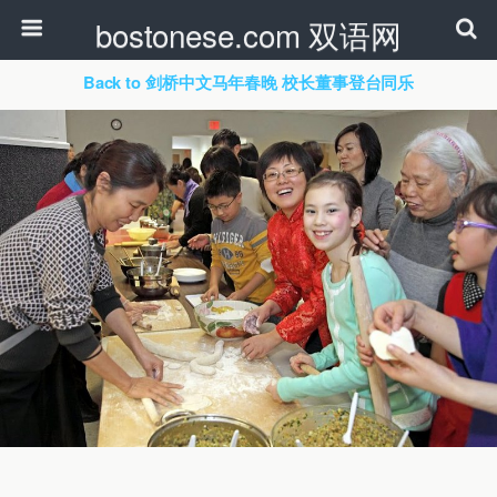
bostonese.com 双语网
Back to 剑桥中文马年春晚 校长董事登台同乐