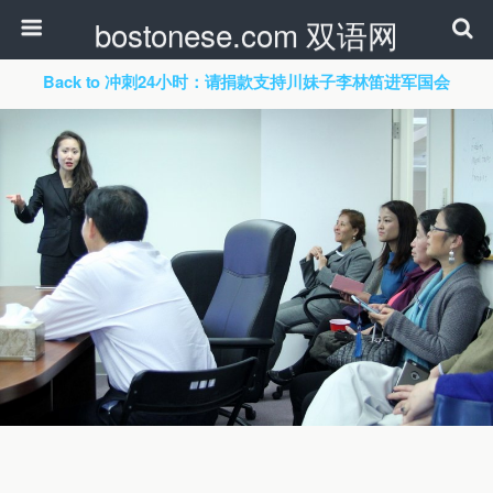
bostonese.com 双语网
Back to 冲刺24小时：请捐款支持川妹子李林笛进军国会