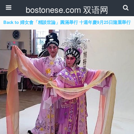
bostonese.com 双语网
Back to 婦女會「精談世論」圓滿舉行 十週年慶9月25日隆重舉行