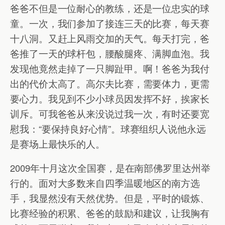
爸爸不但是一位耐心的教练，还是一位忠实的球
童。一次，我们参加了接连三天的比赛，每天赛
十八洞。又赶上风雨交加的天气。每天打完，爸
爸推了一天的球杆包，腰酸腿疼、满脚血泡。我
发现他竟然走掉了一只脚趾甲。啊！爸爸为我付
出的代价太高了。高尔夫比赛，需要体力，更需
要心力。我见到不少小球员因发挥不好，挨家长
训斥。可我爸爸从来没说过我一次，有时还要宽
慰我：“要保持良好心情”。球赛组织人说他永远
是赛场上最快乐的人。
2009年十月这次全国赛，是在南部佛罗里达州举
行的。面对大多数来自四季温暖地区的南方选
手，我显然没有天然优势。但是，平时的锻炼、
比赛经验的积累、爸爸的鼓励和建议，让我胸有