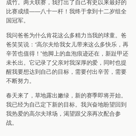
成竹。两天联赛，我打出了自己有史以来最好的
比赛成绩——八十一杆！我终于拿到十二岁组全
国冠军。
我问爸爸为什么肯花这么多精力当我的球童。爸
爸笑笑说：“高尔夫给我女儿带来这么多快乐，再
辛苦也值得！”他脚上的血泡痕迹还在，新趾甲还
未长出。它记录了父亲对我深厚的爱，同时也提
醒我要想达到自己的目标，需要付出辛苦，需要
不断努力。
春天来了，草地露出嫩绿，新的赛季即将开始。
我已经为自己定下新的目标。我兴奋地盼望回到
我热爱的高尔夫球场，渴望跟父亲再次配合参
战。