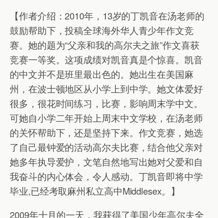
【作者介绍：2010年，13岁的丁凯音在汤老师的
鼓励帮助下，投稿全球海外华人青少年作文竞
赛。她的题为“父亲和我的高尔夫之旅”作文喜获
竞赛一等奖。这项成绩对凯音真是个惊喜。凯音
的中文并不是班里最出色的。她出生在美国麻
州，在波士顿地区从小学上到中学。她文体爱好
很多，很花时间练习，比赛，影响周末学中文。
可她自小学二年开始上周末中文学校，在汤老师
的关怀帮助下，还是坚持下来。作文竞赛，她选
了自己最钟爱的活动高尔夫比赛，结合他父亲对
她多年执导爱护，文笔自然地写出她对父爱和自
我奋斗的内心体会，令人感动。丁凯音即将中学
毕业,已经考取麻州私立高中Middlesex。】
2009年十月的一天，我获得了美国少年高尔夫全