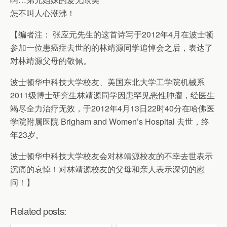
怎不叫人心潮沸！
【编者注： 张应元先生的这首诗写于2012年4月在波士顿
参加一位患癌症去世的的林靖源同学追悼会之后，表达了
对林靖源父母的敬佩。
波士顿华中科技大学校友、美国东北大学工学院机械系
2011级博士研究生林靖源同学因患罕见恶性肿瘤，经医生
竭尽全力治疗无效，于2012年4月13日22时40分在哈佛医
学院附属医院 Brigham and Women’s Hospital 去世，终
年23岁。
波士顿华中科技大学校友会对林靖源校友的不幸去世表示
沉痛的哀悼！对林靖源校友的父母和亲人表示深切的慰
问！】
Related posts: