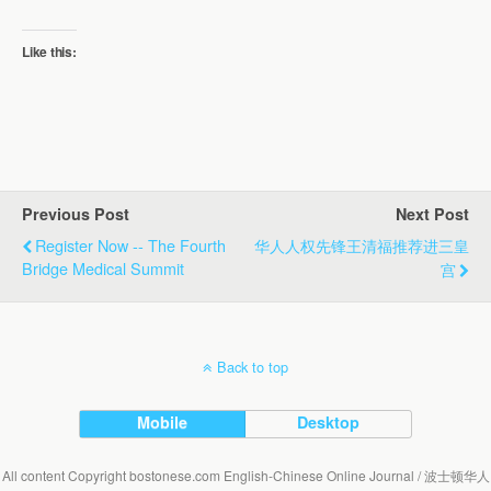
Like this:
Previous Post
Next Post
Register Now -- The Fourth
华人人权先锋王清福推荐进三皇
Bridge Medical Summit
宫
Back to top
Mobile
Desktop
All content Copyright bostonese.com English-Chinese Online Journal / 波士顿华人