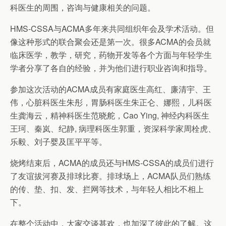
科医生的周围，咨询与健康相关的问题。
HMS-CSSA与ACMA多年来共同组织年会及学术活动。但
像这种形式的联合聚会还是第一次。很多ACMA的会员就
临床医学，教学，研究，药物开发等各个方面与年轻学生
学者分享了各自的经验，并为他们进行职业咨询和指导。
参加这次活动的ACMA成员有家庭医生高红、廉清宇、王
伟，心脏科医生朱彤，胃肠科医生朱正仑、娜熙，儿科医
生龚海云，精神科医生范晓舵，Cao Ying, 神经内科医生
王珂、秦岚、纪静, 病理科医生郭重，资深科学家周栓虎、
乐毅、刘子婴及匡平平等。
烧烤结束后，ACMA的成员还与HMS-CSSA的成员们进行
了友谊拔河赛及排球比赛。排球场上，ACMA队员们熟练
的传、垫、扣、发、拦网等技术，与年轻人相比不相上
下。
在整个活动中，大家交谈甚欢，也加深了彼此的了解。这