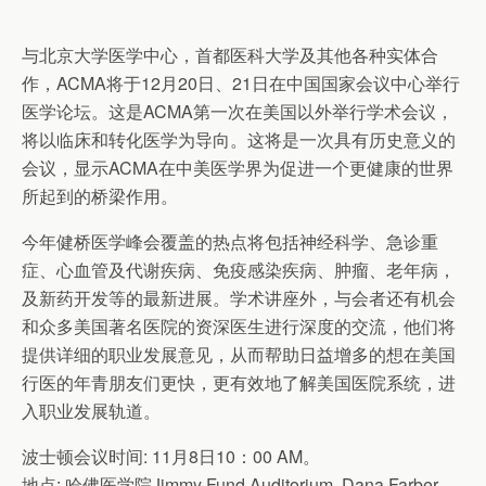
与北京大学医学中心，首都医科大学及其他各种实体合
作，ACMA将于12月20日、21日在中国国家会议中心举行
医学论坛。这是ACMA第一次在美国以外举行学术会议，
将以临床和转化医学为导向。这将是一次具有历史意义的
会议，显示ACMA在中美医学界为促进一个更健康的世界
所起到的桥梁作用。
今年健桥医学峰会覆盖的热点将包括神经科学、急诊重
症、心血管及代谢疾病、免疫感染疾病、肿瘤、老年病，
及新药开发等的最新进展。学术讲座外，与会者还有机会
和众多美国著名医院的资深医生进行深度的交流，他们将
提供详细的职业发展意见，从而帮助日益增多的想在美国
行医的年青朋友们更快，更有效地了解美国医院系统，进
入职业发展轨道。
波士顿会议时间: 11月8日10：00 AM。
地点: 哈佛医学院Jimmy Fund Auditorium, Dana Farber