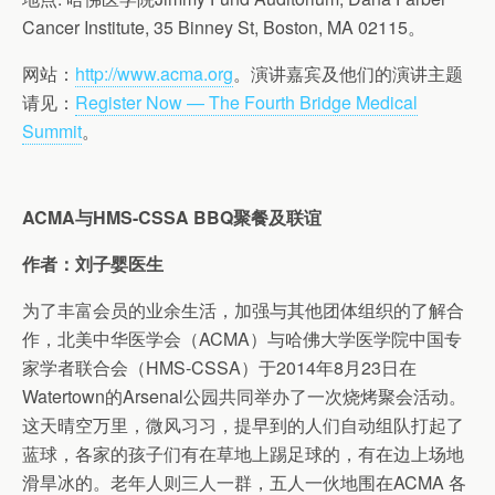
Cancer Institute, 35 Binney St, Boston, MA 02115。
网站：
http://www.acma.org
。演讲嘉宾及他们的演讲主题
请见：
Register Now — The Fourth Bridge Medical
Summit
。
ACMA与HMS-CSSA BBQ聚餐及联谊
作者：刘子婴医生
为了丰富会员的业余生活，加强与其他团体组织的了解合
作，北美中华医学会（ACMA）与哈佛大学医学院中国专
家学者联合会（HMS-CSSA）于2014年8月23日在
Watertown的Arsenal公园共同举办了一次烧烤聚会活动。
这天晴空万里，微风习习，提早到的人们自动组队打起了
蓝球，各家的孩子们有在草地上踢足球的，有在边上场地
滑旱冰的。老年人则三人一群，五人一伙地围在ACMA 各