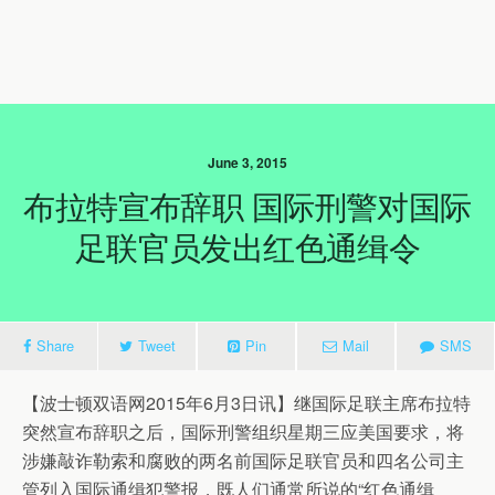
June 3, 2015
布拉特宣布辞职 国际刑警对国际
足联官员发出红色通缉令
Share
Tweet
Pin
Mail
SMS
【波士顿双语网2015年6月3日讯】继国际足联主席布拉特
突然宣布辞职之后，国际刑警组织星期三应美国要求，将
涉嫌敲诈勒索和腐败的两名前国际足联官员和四名公司主
管列入国际通缉犯警报，既人们通常所说的“红色通缉