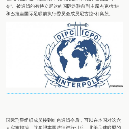
令”。被通缉的有特立尼达的国际足联前副主席杰克•华纳
和巴拉圭国际足联前执行委员会成员尼古拉•利奥茨。
国际刑警组织成员接到红色通缉令后，可以在本国对这六
人实施拘捕，并参照本国法律进行引渡。北美足球联盟的