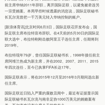
前主席华纳2011年辞职，离开国际足联，以避免被牵连另
一宗受贿案。本周早些时候透露的消息说，国际足联秘书
长瓦尔克曾把一千万美元转入华纳控制的账户。
[新浪体育讯]北京时间6月3日，国际足联召开发布会，国
际足联主席布拉特宣布辞职。在4天前的5月30日的国际足
联大选中，布拉特刚刚击败阿里王子连任主席，任期将到
2019年。
布拉特现年79岁，曾任国际足联秘书长，1998年接任前主
席阿维兰热成为新主席，并在2002、2007、2011、2015
年四次连任，至今已执掌FIFA长达17年。
国际足联表示，将在2015年12月至2016年3月期间选出新
任主席。
国际足联近日陷入严重的腐败丑闻中，最近有证据显示国
际足联秘书长瓦尔克与南非足协1000万美元的贿赂案有