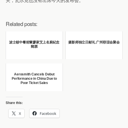
关，瓦尔克也没有出席今天的发布会。
Related posts:
波士頓中餐前輩廖家艾上名廚紀念
摄影师独立日献礼 广州联谊会聚会
郵票
Aerosmith Cancels Debut
Performance in China Due to
Poor Ticket Sales
Share this:
X
Facebook