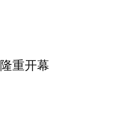
坛隆重开幕