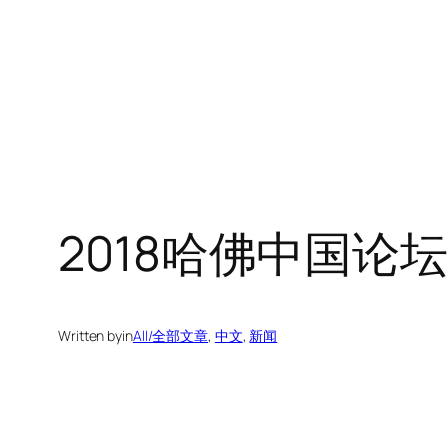
2018哈佛中国论
Written by
in
All/全部文章
, 
中文
, 
新闻