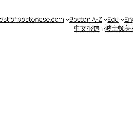
est of bostonese.com
Boston A-Z
Edu
En
中文报道
波士顿美