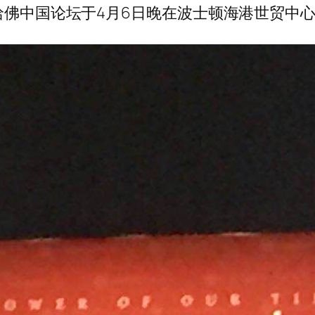
8哈佛中国论坛于4月6日晚在波士顿海港世贸中