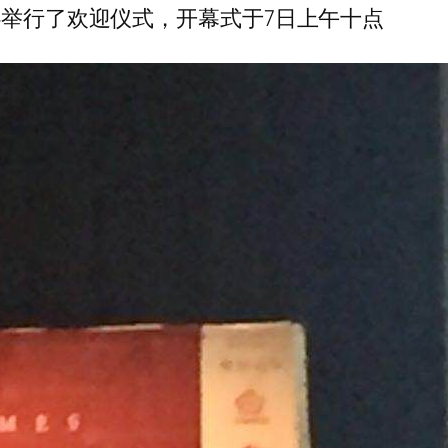
心举行了欢迎仪式，开幕式于7日上午十点