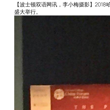
【波士顿双语网讯，李小梅摄影】201
盛大举行。