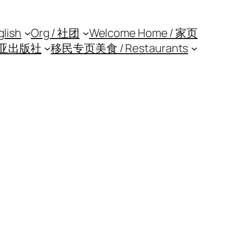
glish
Org / 社团
Welcome Home / 家页
亚出版社
移民专页
美食 / Restaurants