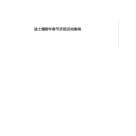
波士顿猪年春节庆祝活动集锦