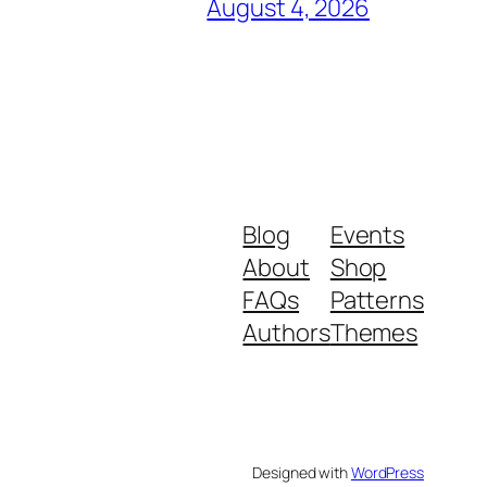
August 4, 2026
Blog
Events
About
Shop
FAQs
Patterns
Authors
Themes
Designed with
WordPress