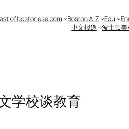
est of bostonese.com
Boston A-Z
Edu
En
中文报道
波士顿美
文学校谈教育