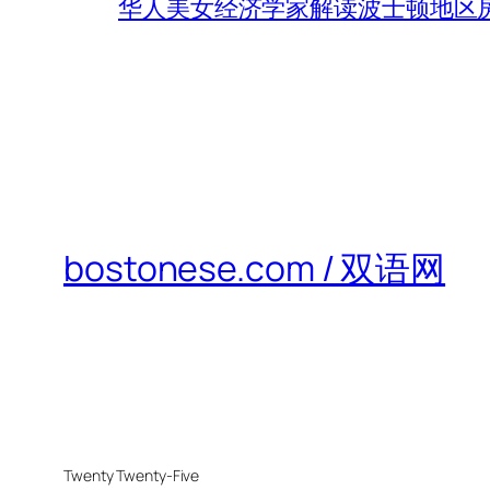
华人美女经济学家解读波士顿地区房
bostonese.com / 双语网
Twenty Twenty-Five