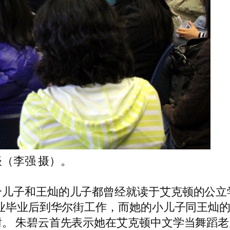
（李强 摄）。
儿子和王灿的儿子都曾经就读于艾克顿的公立学
专业毕业后到华尔街工作，而她的小儿子同王灿的
。 朱碧云首先表示她在艾克顿中文学当舞蹈