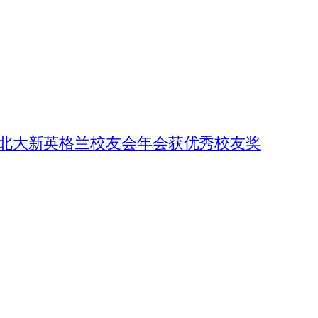
北大新英格兰校友会年会获优秀校友奖