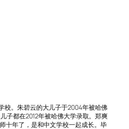
校。朱碧云的大儿子于2004年被哈佛
儿子都在2012年被哈佛大学录取。郑爽
老师十年了，是和中文学校一起成长。毕