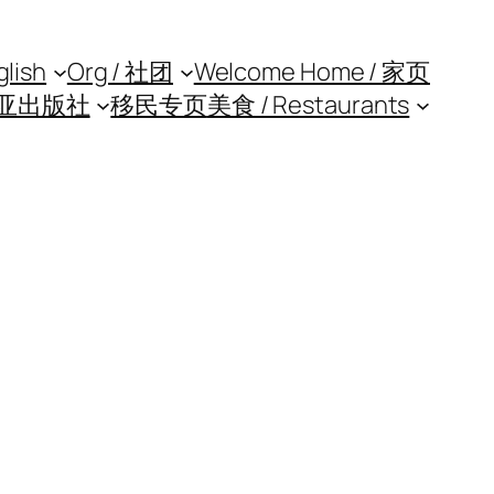
glish
Org / 社团
Welcome Home / 家页
亚出版社
移民专页
美食 / Restaurants