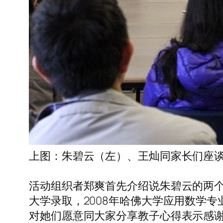
上图：朱碧云（左）、王灿同家长们座谈
活动组织者郑爽首先介绍说朱碧云的两个
大学录取，2008年哈佛大学应用数学
对她们愿意同大家分享教子心得表示感谢