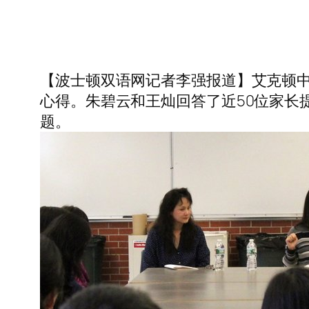
【波士顿双语网记者李强报道】艾克顿中
心得。朱碧云和王灿回答了近50位家长
题。