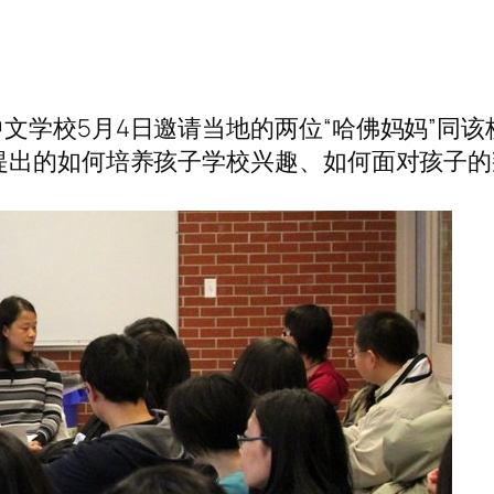
文学校5月4日邀请当地的两位“哈佛妈妈”同
提出的如何培养孩子学校兴趣、如何面对孩子