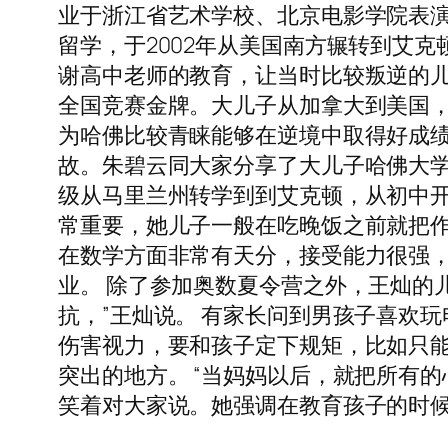
业于浙江省艺术学校、北京电影学院表
留学，于2002年从美国南方辗转到艾克
谢高中老师的教育，让当时比较叛逆的
全国竞赛金牌。大儿子从加拿大到美国
为哈佛比较青睐能够在逆境中取得好成
故。朱碧云同大家分享了大儿子哈佛大学的毕业照。 [g
级从马里兰州转学到到艾克顿，从初中开始
常重要，她儿子一般在吃晚饭之前就把作
在数学方面非常有天分，接受能力很强
业。 除了参加奥数夏令营之外，王灿的
抗，”王灿说。 有家长问到男孩子喜欢
伤害视力，要和孩子定下规矩，比如只
突出的地方。 “当妈妈以后，就把所有
笑着对大家说。她强调在教育孩子的时