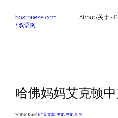
Skip
to
bostonese.com
About/关于
B
content
/ 双语网
哈佛妈妈艾克顿中
Written by
in
All/全部文章
, 
中文
, 
中文
, 
新闻