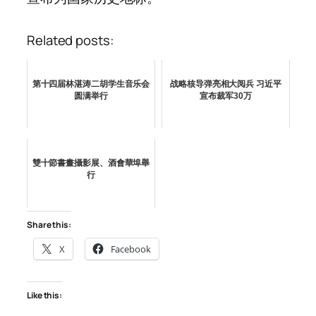
Related posts:
第十四届林湛涛二胡学生音乐会
战略核导弹亮相大阅兵 习近平
圆满举行
宣布裁军30万
雙十節書畫攝影展、酒會華埠舉
行
Share this:
X
Facebook
Like this: