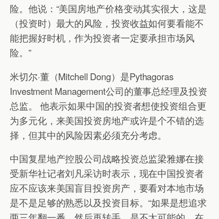
险。他说：“美国房地产价格变动其实很大，这是
（投资时）最大的风险，投资收益如何要看能不
能把握好时机，作为投资者一定要承担市场风
险。”
米切尔·董（Mitchell Dong）是Pythagoras
Investment Management公司的董事总经理及投资
总监。 他表示如果中国的投资者想使投资组合更
为多元化，来美国投资房地产或许是个不错的选
择，但其中的风险因素必须充分考虑。
中国复星地产控股公司战略投资总监梁雅娜在接
受新华社记者刘凡采访时表示，现在中国投资者
应不应该来美国盲目投资房产，要看对本地市场
是不是足够的熟悉以及投资目标。“如果是想追求
两三年翻一番、然后再转手，是不太可能的。在