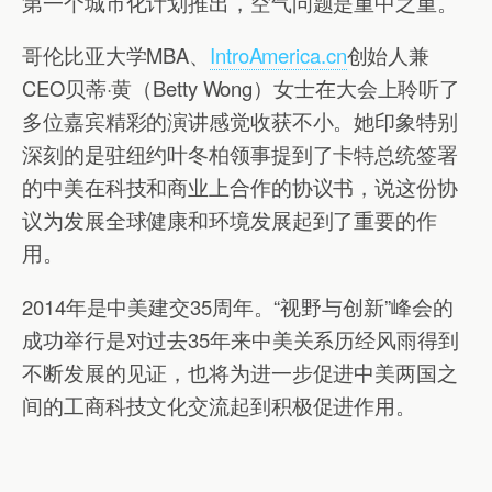
第一个城市化计划推出，空气问题是重中之重。
哥伦比亚大学MBA、
IntroAmerica.cn
创始人兼
CEO贝蒂·黄（Betty Wong）女士在大会上聆听了
多位嘉宾精彩的演讲感觉收获不小。她印象特别
深刻的是驻纽约叶冬柏领事提到了卡特总统签署
的中美在科技和商业上合作的协议书，说这份协
议为发展全球健康和环境发展起到了重要的作
用。
2014年是中美建交35周年。“视野与创新”峰会的
成功举行是对过去35年来中美关系历经风雨得到
不断发展的见证，也将为进一步促进中美两国之
间的工商科技文化交流起到积极促进作用。