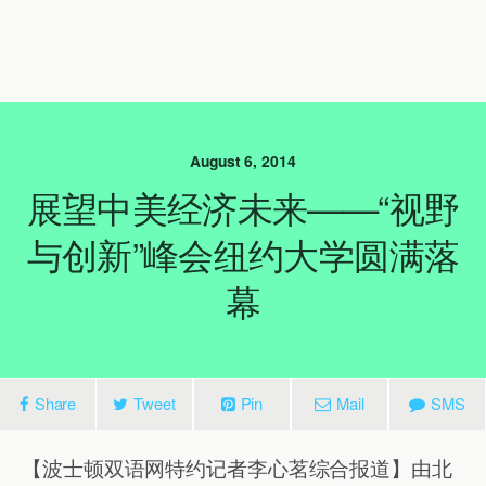
August 6, 2014
展望中美经济未来——“视野
与创新”峰会纽约大学圆满落
幕
Share
Tweet
Pin
Mail
SMS
【波士顿双语网特约记者李心茗综合报道】由北