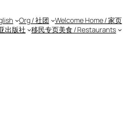
glish
Org / 社团
Welcome Home / 家页
亚出版社
移民专页
美食 / Restaurants