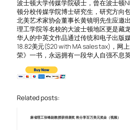
波士顿大学传媒学院硕士，曾在波士顿N
顿分校传媒学院博士研究生，研究方向包括
北美艺术家协会董事长黄镜明先生应邀
理工学院等名校的大波士顿地区更是藏龙
华人的中英文作品通过传统和电子出版媒体介绍
18.82美元($20 with MA sa
荣》一书，永远拥有一段华人自强不息
Related posts:
麻省理工张锋副教授获得唐奖 将分享百万美元奖金（视频）