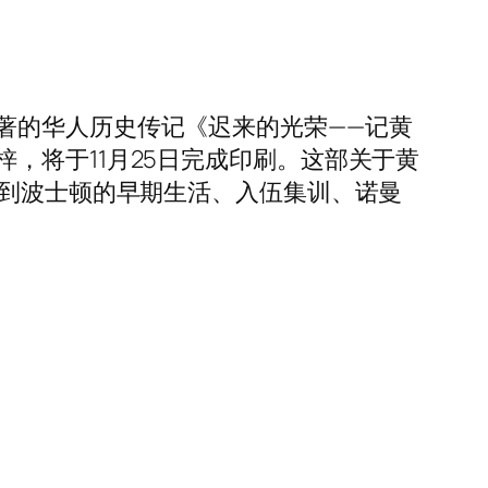
著的华人历史传记《迟来的光荣——记黄
，将于11月25日完成印刷。这部关于黄
来到波士顿的早期生活、入伍集训、诺曼