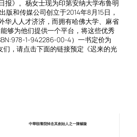
界日报》。杨女士现为印第安纳大学布鲁明
和传媒公司创立于2014年8月15日，
外华人人才济济，而拥有哈佛大学、麻省
司能够为他们提供一个平台，将这些优秀
8-1-942286-00-4）一书定价为
爱的读者朋友们，请点击下面的链接预定《迟来的光
中華頤養院悼念其創始人之一陳毓璇