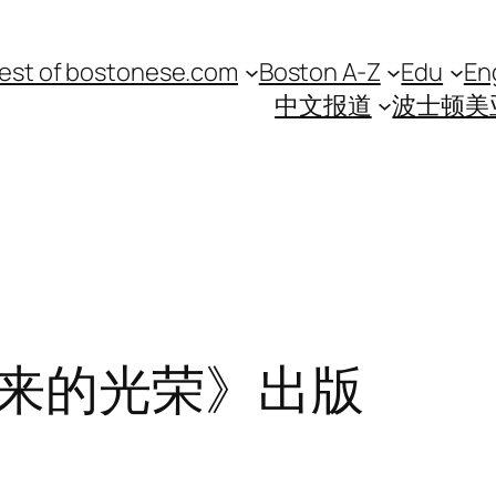
est of bostonese.com
Boston A-Z
Edu
En
中文报道
波士顿美
来的光荣》出版