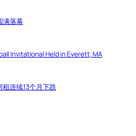
圆满落幕
ll Invitational Held in Everett, MA
租连续13个月下跌