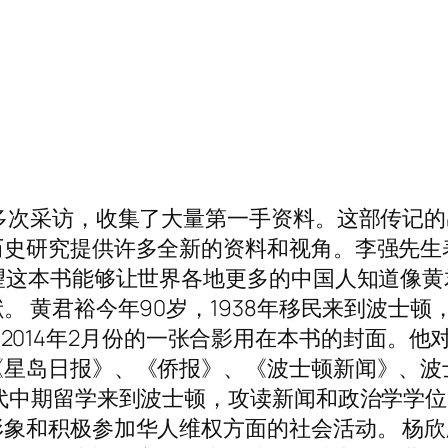
次采访，收集了大量第一手资料。这部传记的出版
历史研究提供许多全新的资料和视角。李强先生
望这本书能够让世界各地更多的中国人知道像
。 黄君裕今年90岁，1938年移民来到波士
同黄老在2014年2月份的一张合影用在本书的封面
《星岛日报》、《侨报》、《波士顿新闻》、波
代中期留学来到波士顿，攻读新闻和政治学学
象和积极参加华人维权方面的社会活动。 杨