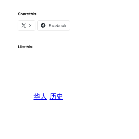
Share this:
X
Facebook
Like this:
华人
历史