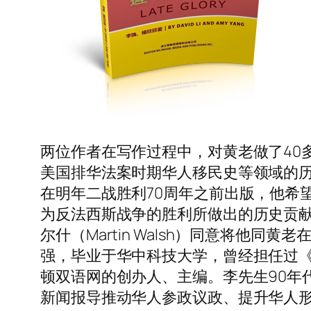
两位作者在写作过程中，对黄老做了40多
美国排华法案时期华人移民史等领域的
在明年二战胜利70周年之前出版，他希
为反法西斯战争的胜利所做出的历史贡献
尔什（Martin Walsh）同意将他
强，毕业于华中科技大学，曾经担任过
顿双语网的创办人、主编。李先生90年
新闻报导推动华人参政议政、提升华人形