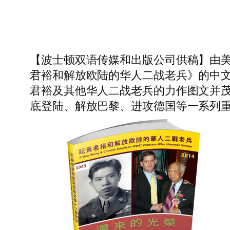
【波士顿双语传媒和出版公司供稿】由
君裕和解放欧陆的华人二战老兵》的中文
君裕及其他华人二战老兵的力作图文并茂
底登陆、解放巴黎、进攻德国等一系列