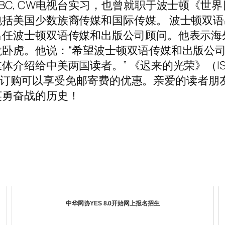
BC, CW电视台实习，也曾就职于波士顿《世
美国少数族裔传媒和国际传媒。 波士顿双语出版
出任波士顿双语传媒和出版公司顾问。他表示海
卧虎。他说：“希望波士顿双语传媒和出版公
给中美两国读者。” 《迟来的光荣》（ISBN:97
les tax)，网上订购可以享受免邮寄费的优惠。亲
英勇奋战的历史！
中华网协YES 8.0开始网上报名招生