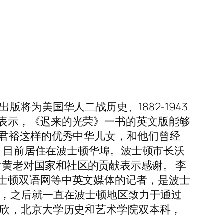
将为美国华人二战历史、1882-1943
表示，《迟来的光荣》一书的英文版能够
黄君裕这样的优秀中华儿女，和他们曾经
顿，目前居住在波士顿华埠。波士顿市长沃
。他对黄老对国家和社区的贡献表示感谢。 李
士顿双语网等中英文媒体的记者，是波士
位，之后就一直在波士顿地区致力于通过
欣欣，北京大学历史和艺术学院双本科，