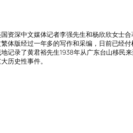
美国资深中文媒体记者李强先生和杨欣欣女士合
繁体版经过一年多的写作和采编，日前已经付梓
地记录了黄君裕先生1938年从广东台山移民
重大历史性事件。