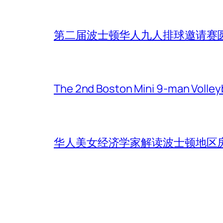
第二届波士顿华人九人排球邀请赛
The 2nd Boston Mini 9-man Volleyba
华人美女经济学家解读波士顿地区房