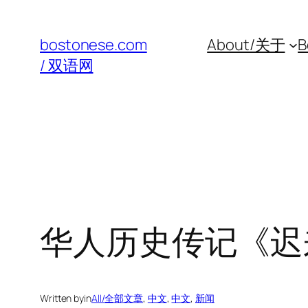
Skip
to
bostonese.com
About/关于
B
content
/ 双语网
华人历史传记《迟
Written by
in
All/全部文章
, 
中文
, 
中文
, 
新闻