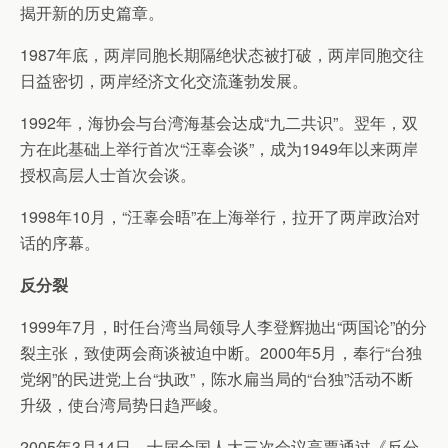
揭开新的历史篇章。
1987年底，两岸同胞长期隔绝状态被打破，两岸同胞交往
日益密切，两岸经济文化交流蓬勃发展。
1992年，海协会与台湾海基会达成“九二共识”。翌年，双
方在此基础上举行首次“汪辜会谈”，成为1949年以来两岸
授权高层人士首次会谈。
1998年10月，“汪辜会晤”在上海举行，拉开了两岸政治对
话的序幕。
反分裂
1999年7月，时任台湾当局领导人李登辉抛出“两国论”的分
裂主张，致使两会商谈被迫中断。2000年5月，奉行“台独
党纲”的民进党上台“执政”，陈水扁当局的“台独”活动不断
升级，使台湾局势日趋严峻。
2005年3月14日，十届全国人大三次会议高票通过《反分