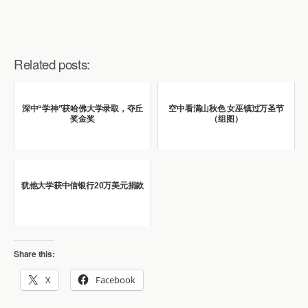
Related posts:
深中“学神”获哈佛大学录取，夺丘
空中看满山秋色 女巫镇过万圣节
奖金奖
（组图）
犹他大学获中信银行20万美元捐款
Share this:
X
Facebook