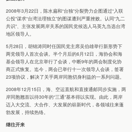
2008年3月22日，陈水扁和“台独”分裂势力企图通过“入联
公投”谋求“台湾法理独立”的图谋遭到严重挫败。认同“九二
共识”、主张发展两岸关系的国民党候选人马英九当选台湾
地区领导人。
5月28日，胡锦涛同时任国民党主席吴伯雄举行新形势下
两党领导人首次会谈。半个月后的6月12日，海协会和海
基会领导人在北京举行了会谈，中断9年的两会制度化协
商正式恢复。迄今，两会已举行十一次领导人会谈，签署
23项协议，解决了关乎两岸同胞切身利益的一系列问题。
2008年12月15日，海、空运直航和直接通邮同步实施，两
岸同胞翘首以待30年的“三通”基本得以实现。由此，两岸
迈入大交流、大合作、大发展的崭新时代，各领域往来蓬
勃发展，持续热络。
继往开来