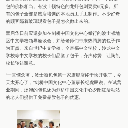
包的价格相当。有波士顿特色的龙虾包则要卖6元多。所
有的包子全部是该店培训的本地员工手工制作。不少好奇
的顾客隔着玻璃观看包子是怎么做出来的。
童启华日前应邀参加在剑桥中国文化中心举行的波士顿地
区中文学校领导座谈会，并给老师们带来热腾腾的包子作
为正点。来自世纪中文学校，全是福中文学校，沙龙中文
学校等中文学校的校长们品尝了包子，齐声称赞，让陶凯
校长转达谢意。
“一直惦念著，波士顿包包第一家旗舰店终于快开张了，今
天太开心了，”剑桥中国文化中心董事长纪虎民说。在试营
业期间，汤姆的包包还为剑桥中国文化中心夕阳红活动站
的老人们提供了免费品尝包子的优惠。