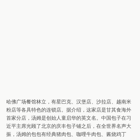
哈佛广场餐馆林立，有星巴克、汉堡店、沙拉店、越南米
粉店等各具特色的连锁店。据介绍，这家店是甘其食海外
首家分店，汤姆是创始人童启华的英文名。中国包子在习
近平主席光顾了北京的庆丰包子铺之后，在全世界名声大
振，汤姆的包包有经典猪肉包、咖哩牛肉包、酱烧鸡丁