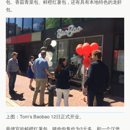
包、香菇青菜包、鲜橙红薯包，还有具有本地特色的龙虾
包。
上图：Tom’s Baobao 12日正式开业。
最便宜的鲜橙红薯包、猪肉包售价为3元多，和一个汉堡