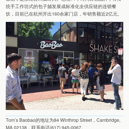
统手工作坊式的包子舖发展成标准化全供应链的连锁餐
饮，目前已在杭州开出160余家门店，年销售额近2亿元。
Tom’s Baobao的地址为84 Winthrop Street，Cambridge,
MA 02138，联系电话(617) 945-0067。