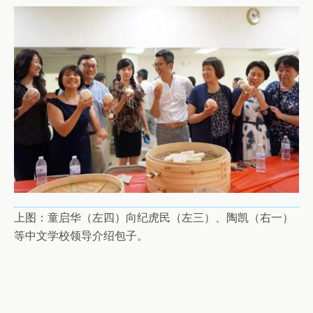
上图：童启华（左四）向纪虎民（左三）、陶凯（右一）
等中文学校领导介绍包子。