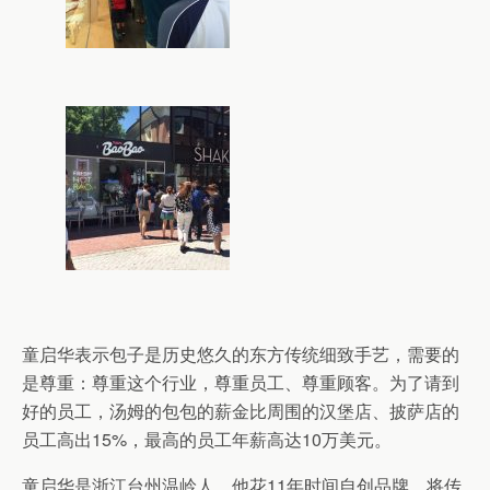
童启华表示包子是历史悠久的东方传统细致手艺，需要的
是尊重：尊重这个行业，尊重员工、尊重顾客。为了请到
好的员工，汤姆的包包的薪金比周围的汉堡店、披萨店的
员工高出15%，最高的员工年薪高达10万美元。
童启华是浙江台州温岭人。他花11年时间自创品牌，将传