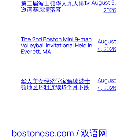
August 5,
第二届波士顿华人九人排球
邀请赛圆满落幕
2026
The 2nd Boston Mini 9-man
August
Volleyball Invitational Held in
4, 2026
Everett, MA
August
华人美女经济学家解读波士
顿地区房租连续13个月下跌
4, 2026
bostonese.com / 双语网