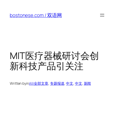
Skip
to
bostonese.com / 双语网
content
MIT医疗器械研讨会创
新科技产品引关注
Written by
in
All/全部文章
, 
专题报道
, 
中文
, 
中文
, 
新闻