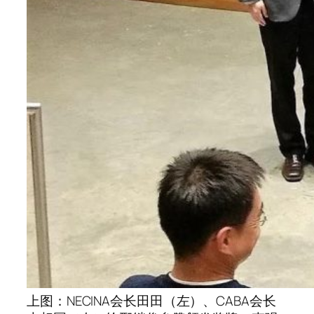
上图：NECINA会长田田（左）、CABA会长