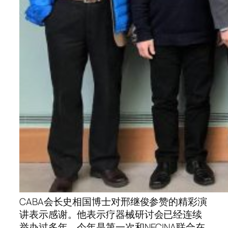
CABA会长史相国博士对邢继俊参赞的精彩演
讲表示感谢。他表示疗器械研讨会已经连续
举办过多年，今年是第一次和NECINA联合在