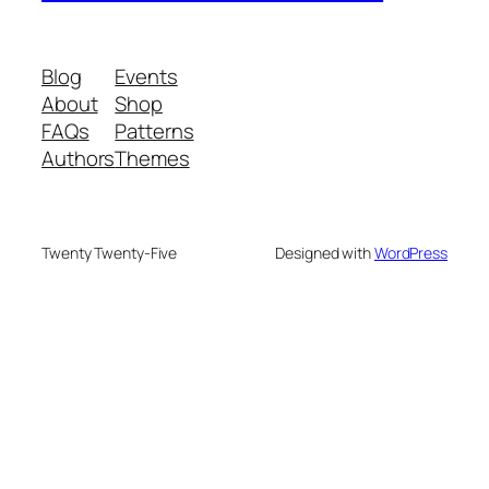
Blog
Events
About
Shop
FAQs
Patterns
Authors
Themes
Twenty Twenty-Five
Designed with
WordPress