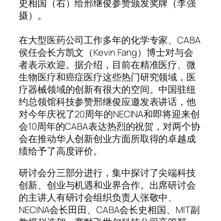
史相国（右）给邢继俊参赞颁发奖牌（李强
摄）。
在大型医药公司工作多年的化学专家、CABA
侯任会长方凯文（Kevin Fang）博士对与会
者表示欢迎。据介绍，目前在精准医疗、微
生物医疗和癌症医疗这些热门研究领域，医
疗器械领域的创新有很大的空间。中国驻纽
约总领馆科技参赞邢继俊应邀发表讲话，他
对今年庆祝了20周年的NECINA和即将迎来创
会10周年的CABA表达热烈的祝贺，对两个协
会在推动华人创新创业方面所取得的卓越成
绩给予了高度评价。
研讨会分三部分进行，集中探讨了尖端科技
创新、创业与机遇和业界合作。出席研讨会
的主讲人有研讨会组织负责人张敬中、
NECINA会长田田、CABA会长史相国、MIT副