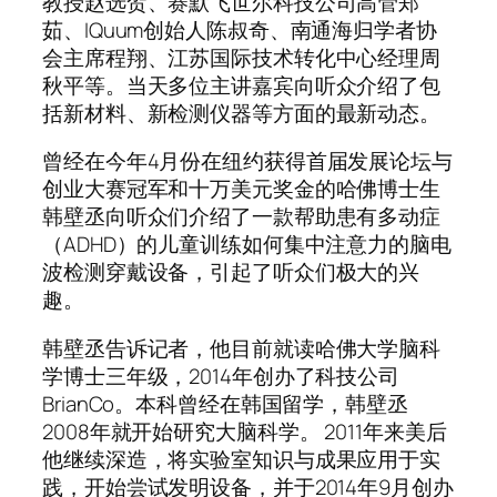
教授赵选贺、赛默飞世尔科技公司高管郑
茹、IQuum创始人陈叔奇、南通海归学者协
会主席程翔、江苏国际技术转化中心经理周
秋平等。当天多位主讲嘉宾向听众介绍了包
括新材料、新检测仪器等方面的最新动态。
曾经在今年4月份在纽约获得首届发展论坛与
创业大赛冠军和十万美元奖金的哈佛博士生
韩壁丞向听众们介绍了一款帮助患有多动症
（ADHD）的儿童训练如何集中注意力的脑电
波检测穿戴设备，引起了听众们极大的兴
趣。
韩壁丞告诉记者，他目前就读哈佛大学脑科
学博士三年级，2014年创办了科技公司
BrianCo。本科曾经在韩国留学，韩壁丞
2008年就开始研究大脑科学。 2011年来美后
他继续深造，将实验室知识与成果应用于实
践，开始尝试发明设备，并于2014年9月创办