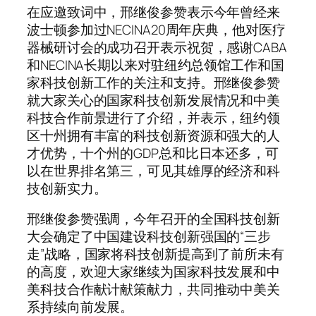
在应邀致词中，邢继俊参赞表示今年曾经来
波士顿参加过NECINA20周年庆典，他对医疗
器械研讨会的成功召开表示祝贺，感谢CABA
和NECINA长期以来对驻纽约总领馆工作和国
家科技创新工作的关注和支持。邢继俊参赞
就大家关心的国家科技创新发展情况和中美
科技合作前景进行了介绍，并表示，纽约领
区十州拥有丰富的科技创新资源和强大的人
才优势，十个州的GDP总和比日本还多，可
以在世界排名第三，可见其雄厚的经济和科
技创新实力。
邢继俊参赞强调，今年召开的全国科技创新
大会确定了中国建设科技创新强国的“三步
走”战略，国家将科技创新提高到了前所未有
的高度，欢迎大家继续为国家科技发展和中
美科技合作献计献策献力，共同推动中美关
系持续向前发展。