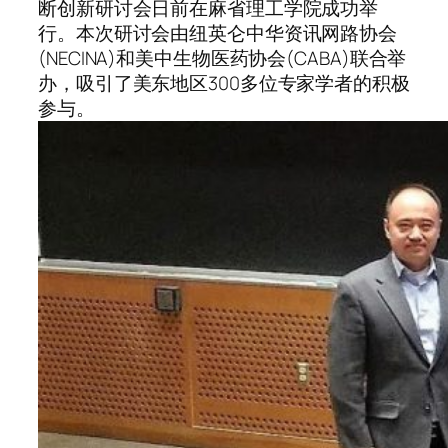
断创新研讨会日前在麻省理工学院成功举
行。本次研讨会由纽英仑中华资讯网路协会
(NECINA)和美中生物医药协会(CABA)联合举
办，吸引了美东地区300多位专家学者的积极
参与。