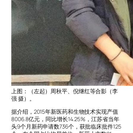
上图：（左起）周秋平、倪继红等合影（李
强 摄）。
据介绍，2015年新医药和生物技术实现产值
8006.8亿元，同比增长14.25%，江苏省当年
头9个月新药申请数736个，获批临床批件125