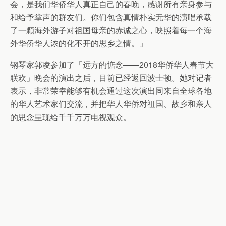
会，是我们华侨华人真正自己的春晚，感谢所有亲身参与
和给予掌声的群友们。你们包含真情朴实无华的演唱承载
了一颗海外游子对祖国母亲的赤诚之心，映照着每一个海
外华侨华人浓的化不开的思乡之情。」
钢琴家郭凌参加了「远方的惦念——2018华侨华人春节大
联欢」晚会的演出之后，目前已经返回波士顿。她对记者
表示，非常荣幸能够有机会通过这次演出同来自全球各地
的华人艺术家们交流，并把华人华侨对祖国、故乡和亲人
的思念呈现给千千万万电视观众。