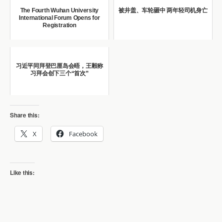
The Fourth Wuhan University
被井盖、车轮砸中 两年轻司机身亡
International Forum Opens for
Registration
习近平同拜登巴厘岛会晤，王毅称
习拜会创下三个“首次”
Share this:
X
Facebook
Like this: