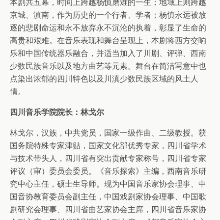
本剧共五幕，时间上跨越杨慎磨难的一生；地域上则跨越
京城、滇南，作为历史的一个行者、学者；杨慎永远被放
逐的悲剧命运和永不放弃永不沉沦的执着，彰显了生命的
高贵和艰难。在音乐表现和舞台呈现上，本剧将西方交响
乐和中国传统器乐融合，并适当加入了川剧、评弹、西南
少数民族音乐以及地方曲艺等元素。舞台在简洁写意中也
点染出浓郁的四川特色以及川滇少数民族区域的风土人
情。
四川音乐学院院长：林戈尔
林戈尔，汉族，中共党员，国家一级作曲、二级教授。获
国务院特殊专家津贴，国家文化部优秀专家，四川省学术
与技术带头人，四川省有突出贡献专家称号，四川省专家
评议（审）委员会委员。《音乐探索》主编，西南音乐研
究中心主任，硕士生导师。现为中国音乐家协会理事、中
国音协教育委员会副主任，中国戏剧家协会理事、中国歌
剧研究会理事、四川省曲艺家协会主席，四川省音乐家协