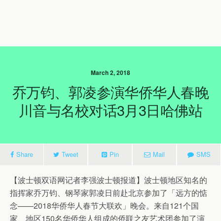
March 2, 2018
乔万钧、郭凌参演华侨华人春晚
川音与名校对话3月3日哈佛站
Share
Tweet
Pin
Mail
SMS
【波士顿双语网记者李强波士顿报道】波士顿地区知名的
指挥家乔万钧、钢琴家郭凌日前赴北京参加了「远方的惦
念——2018华侨华人春节大联欢」晚会。来自121个国
家、地区150名华侨华人组成的侨联之友艺术团参加了演