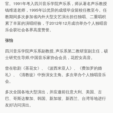
官。1991年考入四川音乐学院声乐系，师从著名声乐教授
钱维道老师，1995年以优异的成绩毕业留校任教至今。任
教期间多次参加省内外大型文艺演出担任独唱、二重唱积
累了丰富的演唱经验，于2012年12月成功举办个人独唱音
乐会获社会各界高度赞誉。
张怡
四川音乐学院声乐系副教授, 声乐系第二教研室副主任，硕
士研究生导师,中国音乐家协会会员，花腔女高音。
曾在歌剧《茶花女》、《波西米亚人》、《费加罗的婚
礼》、《清教徒》中扮演女主角。多次举办个人独唱音乐
会。
多次全国各地大型演出，并应邀前往意大利、美国、古
巴、哥斯达黎加、韩国、新加坡、新西兰、台湾等地进行
友好访问演出。