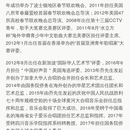
年成功举办了波士顿地区春节联欢晚会。2011年担任美国
八所常春藤盟校首届春节联欢晚会总导演；2012年美国47
所高校春节联欢晚会总导演。2008年出任第十三届CCTV
青年，歌手大奖赛北美赛区评委。 2011年8月“水立方
杯”海外华裔青少年中文歌曲大赛北美赛区担任评委主席。
2012年1月出任首届在香港举办的“首届亚洲青年歌唱家”大
赛评委。
2012年8月出任在新加波“国际华人艺术节”评委，2016年6
月担任＂中国好声音＂美国海选评委。2013年乔先生发起
并创办了加拿大华人合唱协会并担任会长和艺术总监。
2014年由国务院侨务在海外创办的华星艺术团出任团长和
艺术总监，2015年由乔先生发起的庆祝中国人民抗战胜利
七十周年规模空前的十场全球黄河大合唱音乐会担任总指
挥和总监，音乐会取得了巨大成功。2016年受聘于中国着
名的海南省女子爱乐合唱团担任艺术总监和指挥。2017年
受聘四川音乐学院指挥系特聘教授。2017年担任国务院侨