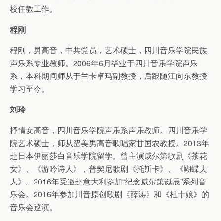
校任教工作。
程刚
程刚，男高音，中共党员，艺术硕士，四川音乐学院民族
声乐系专业教师。2006年6月毕业于四川音乐学院声乐
系，本科期间师从于兰卡卓玛副教授，后跟随江向东教授
学习至今。
刘玲
抒情女高音，四川音乐学院声乐系声乐教师。四川音乐学
院艺术硕士，师从留美男高音歌唱家甘国农教授。2013年
赴日本伊丽莎白音乐学院留学。曾主演威尔第歌剧《茶花
女》、《游吟诗人》，普契尼歌剧《托斯卡》、《蝴蝶夫
人》。2016年受邀赴意大利参加“纪念威尔第诞辰”系列音
乐会。2016年参加川音原创歌剧《薛涛》和《杜十娘》的
音乐会巡演。