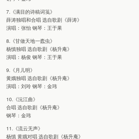
7.《满目的诗稿词笺》
薛涛独唱和合唱 选自歌剧《薛涛》
演唱：张怡 钢琴：王于果
8.《甘做天地一蠹虫》
杨慎独唱 选自歌剧《杨升庵》
演唱：杨俊 钢琴：王于果
9.《月儿明》
黄娥独唱 选自歌剧《杨升庵》
演唱：刘玲 钢琴：金玮
10.《沅江曲》
合唱 选自歌剧《杨升庵》
钢琴：金玮
11.《流云无声》
杨慎 黄娥对唱 选自歌剧《杨升庵》