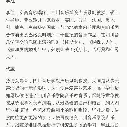
李红
李红，女高音歌唱家、四川音乐学院声乐系副教授、硕士
生导师。曾应邀赴马来西亚、美国、波兰、法国、奥地
利、捷克、卢森堡等国家，与当地的室内乐团和交响乐团
合作演出从巴洛克时期到二十世纪的音乐作品，在四川音
乐学院交响乐团上演的歌剧《托斯卡》、《蝴蝶夫人》、
《费加罗的婚礼》中，分别饰演了托斯卡、巧巧桑和伯爵
夫人。
代凌
抒情女高音，四川音乐学院声乐系副教授。受同是从事美
声演唱的母亲的影响，从小便喜爱声乐艺术，高中毕业后
如愿以偿考进了四川音乐学院音乐教育系，跟随陈世华教
授系统地学习美声演唱，从最基础的发声和语言，到大四
毕业能演唱一些艺术歌曲和小的歌剧唱段。毕业之后，依
然向往更多更深的学习，便再度考入四川音乐学院声乐
系，跟随张琳娜教授进行了研究生阶段的学习，毕业后留