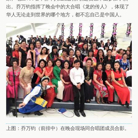
出。乔万钧指挥了晚会中的大合唱《龙的传人》，体现了
华人无论走到世界的哪个地方，都不忘自己是中国人。
上图：乔万钧（前排中）在晚会现场同合唱团成员合影。