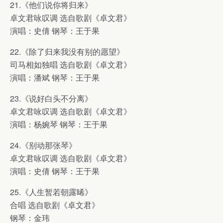
21.《他们说你将归来》
卓文君咏叹调 选自歌剧《卓文君》
演唱：史倩 钢琴：王于果
22.《除了归来我没有别的愿望》
司马相如独唱 选自歌剧《卓文君》
演唱：潘斌 钢琴：王于果
23.《说好白头不分离》
卓文君咏叹调 选自歌剧《卓文君》
演唱：杨婉琴 钢琴：王于果
24.《别动那张琴》
卓文君咏叹调 选自歌剧《卓文君》
演唱：史倩 钢琴：王于果
25.《人生暂若朝露晞》
合唱 选自歌剧《卓文君》
钢琴：金玮