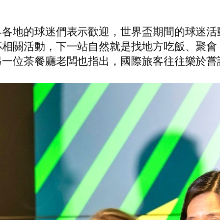
界各地的球迷們表示歡迎，世界盃期間的球迷活
杯相關活動，下一站自然就是找地方吃飯、聚會
另一位茶餐廳老闆也指出，國際旅客往往樂於嘗