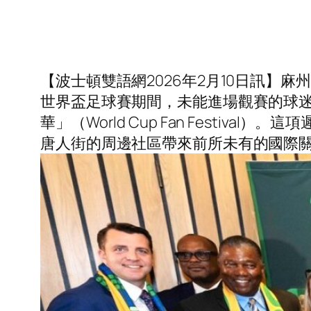
【波士頓雙語網2026年2月10日訊】麻州州長
世界盃足球賽期間，未能進場觀賽的球迷將可
華」（World Cup Fan Fest
唐人街的周邊社區帶來前所未有的國際