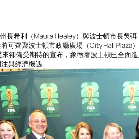
希利（Maura Healey）與波士頓市長吳弭（Mi
齊聚波士頓市政廳廣場（City Hall Plaz
ival）。這項遲來卻備受期待的宣布，象徵著波士頓
關注與經濟機遇。