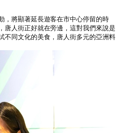
動，將顯著延長遊客在市中心停留的時
，唐人街正好就在旁邊，這對我們來說是
試不同文化的美食，唐人街多元的亞洲料