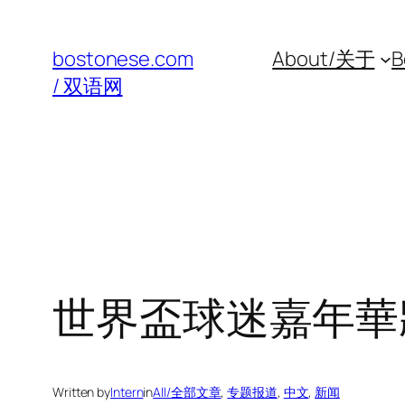
Skip
to
bostonese.com
About/关于
B
content
/ 双语网
世界盃球迷嘉年華
Written by
Intern
in
All/全部文章
, 
专题报道
, 
中文
, 
新闻