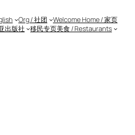
glish
Org / 社团
Welcome Home / 家页
亚出版社
移民专页
美食 / Restaurants