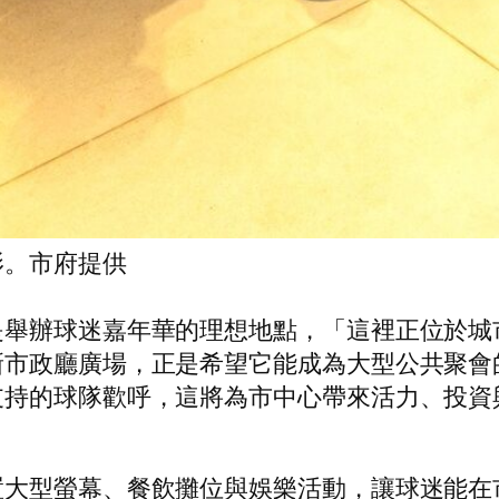
影。市府提供
是舉辦球迷嘉年華的理想地點，「這裡正位於城
新市政廳廣場，正是希望它能成為大型公共聚會
支持的球隊歡呼，這將為市中心帶來活力、投資
置大型螢幕、餐飲攤位與娛樂活動，讓球迷能在