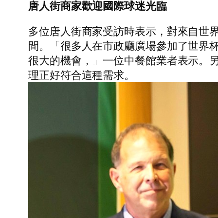
唐人街商家歡迎國際球迷光臨
多位唐人街商家受訪時表示，對來自世
間。「很多人在市政廳廣場參加了世界
很大的機會，」一位中餐館業者表示。
理正好符合這種需求。