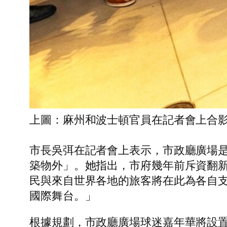
上圖：麻州和波士頓官員在記者會上合
市長吳弭在記者會上表示，市政廳廣場
築物外」。她指出，市府幾年前斥資翻
民與來自世界各地的旅客將在此為各自
國際舞台。」
根據規劃，市政廳廣場球迷嘉年華將設