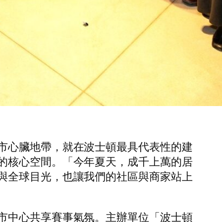
市心臟地帶，就在波士頓最具代表性的建
的核心空間。「今年夏天，成千上萬的居
與全球目光，也讓我們的社區與商家站上
市中心共享賽事氣氛。主辦單位「波士頓