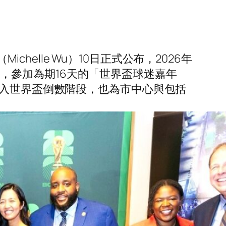
chelle Wu）10日正式公布，2026年
a），參加為期16天的「世界盃球迷嘉年
已全面進入世界盃倒數階段，也為市中心與包括