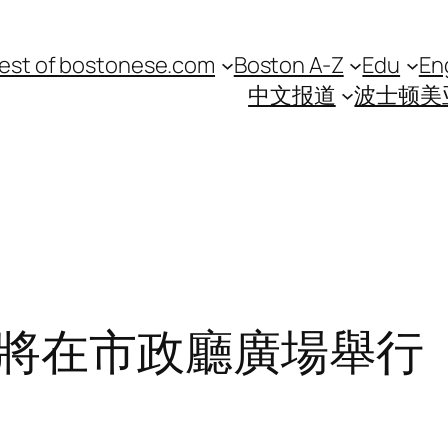
est of bostonese.com
Boston A-Z
Edu
En
中文报道
波士顿美
將在市政廳廣場舉行