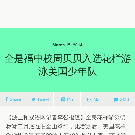
March 15, 2014
全是福中校周贝贝入选花样游
泳美国少年队
Share
Tweet
Pin
Mail
SMS
【波士顿双语网记者李强报道】全美花样游泳锦
标赛二月底在旧金山举行，比赛之后，美国花样
游泳协会宣布了20位入选12岁及以下美国花样游