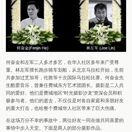
何奋金和左军二人多才多艺，在华人社区多年来广受尊
重。林左军擅长跑步骑车划船，从北京马拉松开始，生前
共参加过芝加哥，伦敦等十次国际马拉松比赛。何奋金先
生酷爱音乐，曾兼任费城东方艺术团团长。摄影是二人共
同的爱好。他们是费城地区“时光摄影沙龙”资深会员和积
极参与者。他们的逝去，不仅仅是对各自家庭和亲朋好友
的重大打击，也给整个费城华人社区带来了巨大伤痛。
在这场万分不幸的事故中，两位好友一同在做共同喜爱的
事情中步入天堂。下面是两人的部分摄影作品。