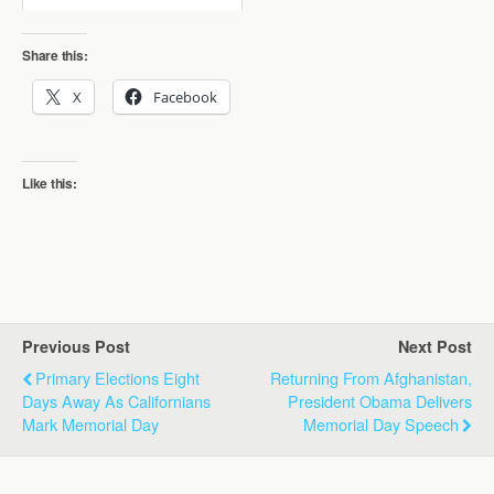
Share this:
X
Facebook
Like this:
Previous Post
Next Post
Primary Elections Eight
Returning From Afghanistan,
Days Away As Californians
President Obama Delivers
Mark Memorial Day
Memorial Day Speech