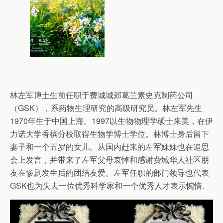
林左军博士生前任职于费城城郊葛兰素史克制药公司
（GSK），系药物生理研究的高级研究员。林左军先生
1970年生于中国上海。1997以生物物理学硕士来美，在伊
力诺大学香槟分校取得生物学博士学位。林博士身后留下
妻子和一个五岁的女儿。从国内赶来的左军妹妹也在追思
会上发言，并带来了左军父母哀悼和感谢费城华人社区朋
友在惨剧发生后的团结友爱。左军任职的部门领导也代表
GSK也为失去一位优秀科学家和一个优秀人才表示惋惜.