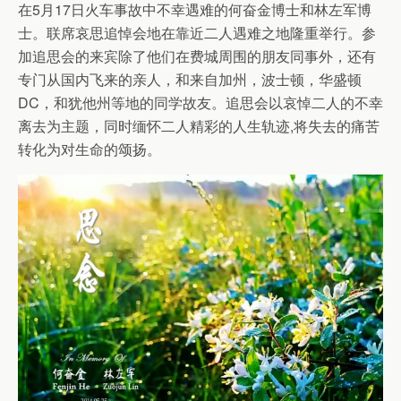
在5月17日火车事故中不幸遇难的何奋金博士和林左军博
士。联席哀思追悼会地在靠近二人遇难之地隆重举行。参
加追思会的来宾除了他们在费城周围的朋友同事外，还有
专门从国内飞来的亲人，和来自加州，波士顿，华盛顿
DC，和犹他州等地的同学故友。追思会以哀悼二人的不幸
离去为主题，同时缅怀二人精彩的人生轨迹,将失去的痛苦
转化为对生命的颂扬。