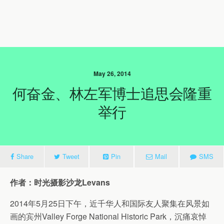
May 26, 2014
何奋金、林左军博士追思会隆重
举行
Share
Tweet
Pin
Mail
SMS
作者：时光摄影沙龙Levans
2014年5月25日下午，近千华人和国际友人聚集在风景如
画的宾州Valley Forge National Historic Park，沉痛哀悼