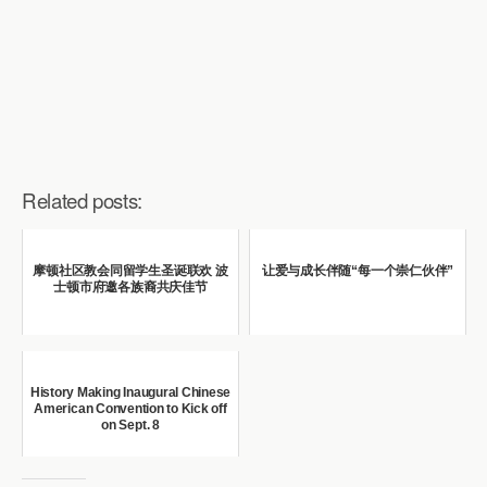
Related posts:
摩顿社区教会同留学生圣诞联欢 波
让爱与成长伴随“每一个崇仁伙伴”
士顿市府邀各族裔共庆佳节
History Making Inaugural Chinese
American Convention to Kick off
on Sept. 8