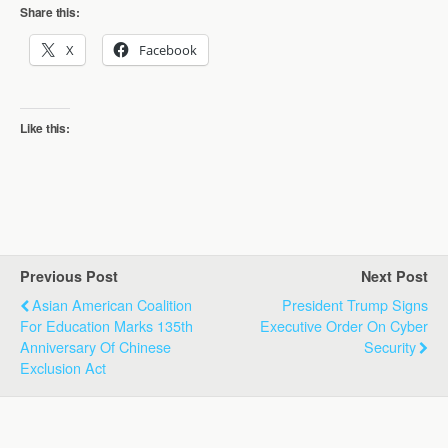
Share this:
X
Facebook
Like this:
Previous Post
Next Post
Asian American Coalition
President Trump Signs
For Education Marks 135th
Executive Order On Cyber
Anniversary Of Chinese
Security
Exclusion Act