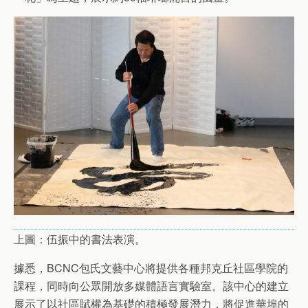
上圖：伍振中的書法表演。
據悉，BCNC包氏文藝中心將提供各種邦克丘社區學院的
課程，同時向公眾開放多媒體語言實驗室。該中心的建立
展示了以社區賦權為基礎的積極發展潛力，將促進華埠的