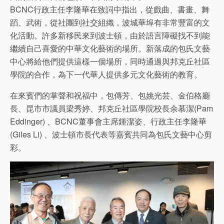
BCNC行政主任李隆華在致詞中指出，從戲曲、書畫、舞
蹈、武術，從社團到社交組織，波城華埠有非常豐富的文
化活動。許多新移民來到波士頓，由於語言障礙找不到能
繼續自己喜愛的中華文化藝術的場所。新落成的包氏文藝
中心將給他們提供這樣一個場所，同時通過與邦克丘社區
學院的合作，為下一代華人提供多元文化藝術的教育。
在來賓們的掌聲和祝福中，包傳芳、包姚光芸、金伯格廳
長、昆市市議員梁秀婷、邦克丘社區學院校長余慕潔(Pam
Eddinger) 、BCNC董事會主席鍾潔姿、行政主任李隆華
(Giles Li) 、波士頓市長代表等嘉賓共同為包氏文藝中心剪
彩。