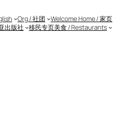
glish
Org / 社团
Welcome Home / 家页
亚出版社
移民专页
美食 / Restaurants