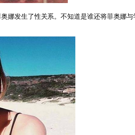
菲奥娜发生了性关系。不知道是谁还将菲奥娜与
。