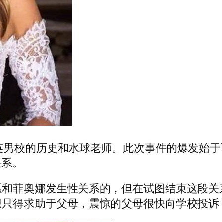
英男校的历史和水球老师。此次事件的爆发始
关系。
愿和菲奥娜发生性关系的，但在试图结束这段关
想只得求助于父母，震惊的父母很快向学校投诉