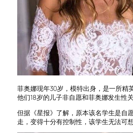
菲奥娜现年30岁，模特出身，是一所精
他们18岁的儿子非自愿和菲奥娜发生性
但据《星报》了解，原本该名学生是自
走，变得十分有控制性，该学生无法可