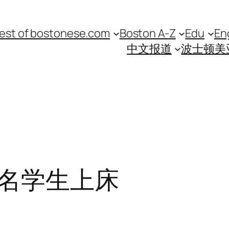
est of bostonese.com
Boston A-Z
Edu
En
中文报道
波士顿美
名学生上床