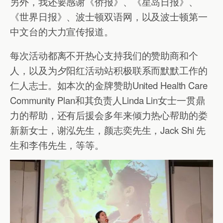
另外，我还要感谢《侨报》、《星岛日报》、
《世界日报》、波士顿双语网，以及波士顿第一
中文台的大力宣传报道。
每次活动都离不开热心支持我们的赞助商和个
人，以及为夕阳红活动站积极联系而默默工作的
仁人志士。如本次的金牌赞助United Health Care
Community Plan和其负责人Linda Lin女士一贯鼎
力的帮助，还有后援会多年来倾力热心帮助的娄
新新女士，谢泓先生，颜志奕先生，Jack Shi 先
生和李伟先生，等等。