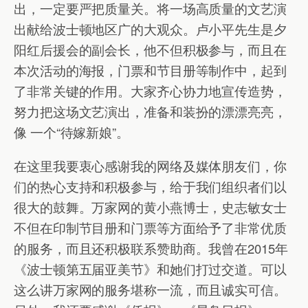
出，一定要严把质量关。将一场高质量的文艺演
出献给波士顿地区广的大观众。卢小平先生是夕
阳红后援会的副会长，他不但积极参与，而且在
本次活动的海报，门票和节目册等制作中，起到
了非常关键的作用。大家齐心协力地宣传造势，
努力把这场文艺演出，准备和装扮的漂漂亮亮，
像 一个“待嫁新娘”。
在这里我要衷心感谢我的网络及媒体朋友们，你
们的热心支持和积极参与，给于我们组织者们以
很大的鼓舞。万家网的黄小燕博士，史志敏女士
不但在印制节目册和门票等方面给予了非常优质
的服务，而且还积极联系赞助商。我曾在2015年
《波士顿第五届亚美节》和她们打过交道。可以
这么讲万家网的服务堪称一流，而且诚实可信。