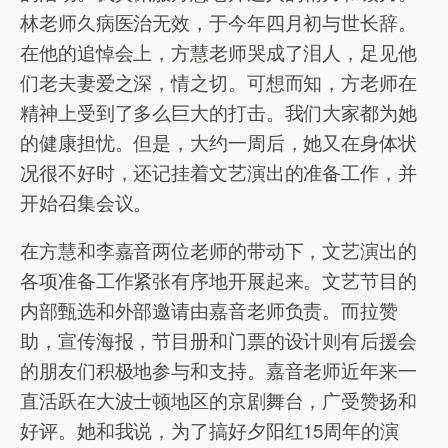
林老师久病医治无效，于今年四月初与世长辞。
在他的追悼会上，方慧老师哭成了泪人，足见他
们老夫妻爱之深，情之切。可想而知，方老师在
精神上受到了多么巨大的打击。我们大家都为她
的健康担忧。但是，大约一周后，她又在身体状
况很不好时，还记挂着文艺演出的准备工作，并
开始召集会议。
在方慧和李嘉音两位老师的带动下，文艺演出的
各项准备工作紧张有序地开展起来。文艺节目的
内部甄选和外部邀请由嘉音老师负责。而拉赞
助，宣传海报，节目册和门票的设计则有后援会
的朋友们积极地参与和支持。嘉音老师近年来一
直活跃在大波士顿地区的京剧舞台，广受赞扬和
好评。她和我说，为了搞好夕阳红15周年的演