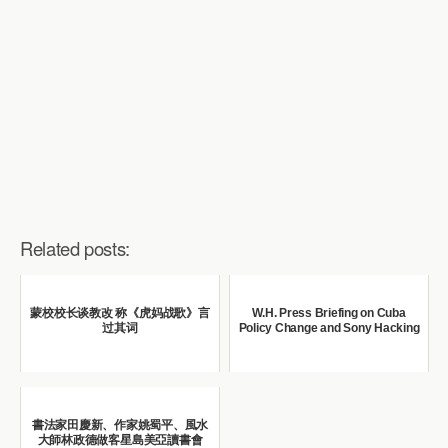
Related posts:
蒙校校长谈教改 称《虎妈战歌》言
W.H. Press Briefing on Cuba
过其词
Policy Change and Sony Hacking
書法家田慶新、作家姚蜀平、風水
大師林政德做客星島美亞讀書會