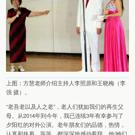
上图：方慧老师介绍主持人李照原和王晓梅（李
强 摄）。
“老吾老以及人之老”，老人们犹如我们的再生父
母。从2014年到今年，我已连续3年有幸参与了
夕阳红的对外公演。老年朋友们的品德，热情，
认真和执着，等等，都深深地感动着我。他/她们