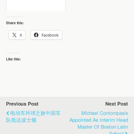
Share this:
X
Facebook
Like this:
Previous Post
Next Post
电动车环球之旅中国车
Michael Contompasis
队抵达波士顿
Appointed As Interim Head
Master Of Boston Latin
School