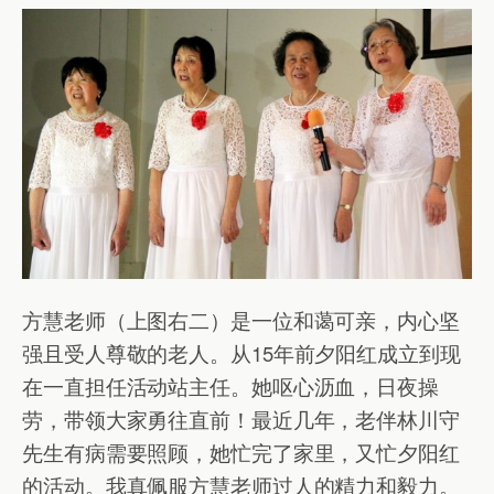
方慧老师（上图右二）是一位和蔼可亲，内心坚
强且受人尊敬的老人。从15年前夕阳红成立到现
在一直担任活动站主任。她呕心沥血，日夜操
劳，带领大家勇往直前！最近几年，老伴林川守
先生有病需要照顾，她忙完了家里，又忙夕阳红
的活动。我真佩服方慧老师过人的精力和毅力。