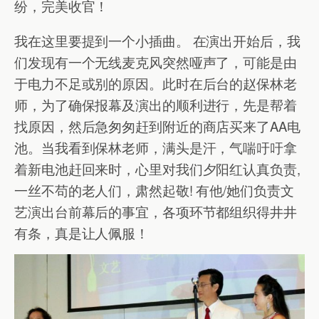
纷，完美收官！
我在这里要提到一个小插曲。 在演出开始后，我
们发现有一个无线麦克风突然哑声了，可能是由
于电力不足或别的原因。此时在后台的赵保林老
师，为了确保报幕及演出的顺利进行，先是帮着
找原因，然后急匆匆赶到附近的商店买来了AA电
池。当我看到保林老师，满头是汗，气喘吁吁拿
着新电池赶回来时，心里对我们夕阳红认真负责,
一丝不苟的老人们，肃然起敬! 有他/她们负责文
艺演出台前幕后的事宜，各项环节都组织得井井
有条，真是让人佩服！