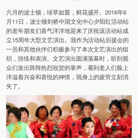
六月的波士顿，绿草如茵，鲜花盛开。2016年6
月11日，波士顿剑桥中国文化中心夕阳红活动站
的老年朋友们喜气洋洋地迎来了庆祝该活动站成
立15周年大型文艺演出。我作为活动站后援会的
一员和其他伙伴们积极参与了本次文艺演出的组
织，排练和表演。文艺演出圆满落幕时，听到观
众们发出阵阵热烈祝贺的掌声，看到老人们脸上
洋溢着兴奋和喜悦的神情，我身上的疲劳立刻消
失了。