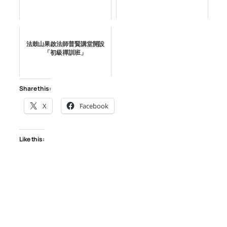
法鼓山果啟法師普賢講堂開設
「初級禪訓班」
Share this:
X
Facebook
Like this: