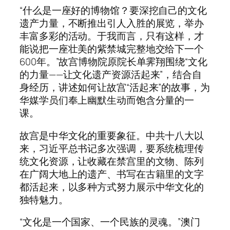
“什么是一座好的博物馆？要深挖自己的文化
遗产力量，不断推出引人入胜的展览，举办
丰富多彩的活动。于我而言，只有这样，才
能说把一座壮美的紫禁城完整地交给下一个
600年。”故宫博物院原院长单霁翔围绕“文化
的力量——让文化遗产资源活起来”，结合自
身经历，讲述如何让故宫“活起来”的故事，为
华媒学员们奉上幽默生动而饱含分量的一
课。
故宫是中华文化的重要象征。中共十八大以
来，习近平总书记多次强调，要系统梳理传
统文化资源，让收藏在禁宫里的文物、陈列
在广阔大地上的遗产、书写在古籍里的文字
都活起来，以多种方式努力展示中华文化的
独特魅力。
“文化是一个国家、一个民族的灵魂。”澳门