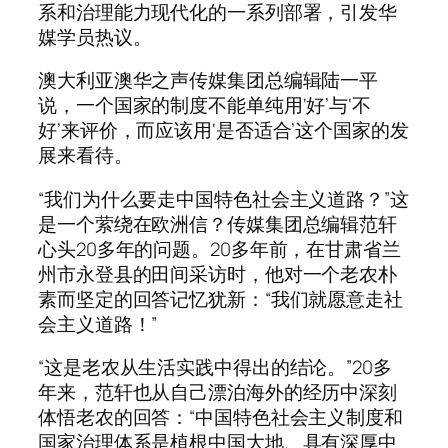
系和治理能力现代化的一系列部署，引发华
媒学员热议。
澳大利亚澳华之声传媒集团总编辑陆一平
说，一个国家的制度不能单纯用‘好’与‘不
好’来评价，而应该用‘是否适合’这个国家的发
展来看待。
“我们为什么要走中国特色社会主义道路？”这
是一个萦绕在欧洲信？传媒集团总编辑范轩
心头20多年的问题。20多年前，在甘肃省兰
州市永登县的田间采访时，他对一个老农朴
素而坚定的回答记忆犹新：“我们就愿意走社
会主义道路！”
“这是老农从生活实践中得出的结论。”20多
年来，范轩也从自己漂泊海外的经历中深刻
体悟老农的回答：“中国特色社会主义制度和
国家治理体系是植根中国大地、具有深厚中