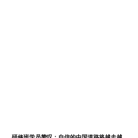
研修班学员赞叹：自信的中国道路将越走越