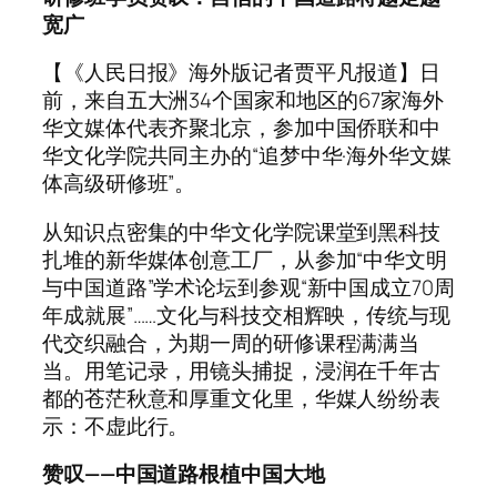
宽广
【《人民日报》海外版记者贾平凡报道】日
前，来自五大洲34个国家和地区的67家海外
华文媒体代表齐聚北京，参加中国侨联和中
华文化学院共同主办的“追梦中华·海外华文媒
体高级研修班”。
从知识点密集的中华文化学院课堂到黑科技
扎堆的新华媒体创意工厂，从参加“中华文明
与中国道路”学术论坛到参观“新中国成立70周
年成就展”……文化与科技交相辉映，传统与现
代交织融合，为期一周的研修课程满满当
当。用笔记录，用镜头捕捉，浸润在千年古
都的苍茫秋意和厚重文化里，华媒人纷纷表
示：不虚此行。
赞叹——中国道路根植中国大地