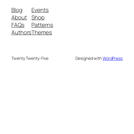
Blog
Events
About
Shop
FAQs
Patterns
Authors
Themes
Twenty Twenty-Five
Designed with
WordPress