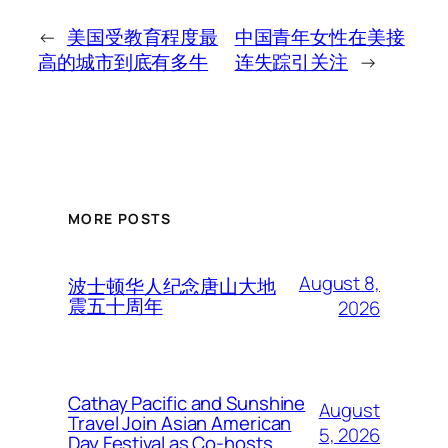
←
美国受教育程度最
中国青年女性在美接
高的城市到底有多牛
连失踪引关注
→
MORE POSTS
August 8,
波士顿华人纪念唐山大地
震五十周年
2026
Cathay Pacific and Sunshine
August
Travel Join Asian American
5, 2026
Day Festival as Co-hosts