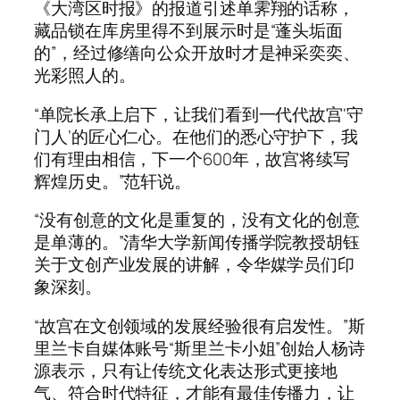
《大湾区时报》的报道引述单霁翔的话称，
藏品锁在库房里得不到展示时是“蓬头垢面
的”，经过修缮向公众开放时才是神采奕奕、
光彩照人的。
“单院长承上启下，让我们看到一代代故宫‘守
门人’的匠心仁心。在他们的悉心守护下，我
们有理由相信，下一个600年，故宫将续写
辉煌历史。”范轩说。
“没有创意的文化是重复的，没有文化的创意
是单薄的。”清华大学新闻传播学院教授胡钰
关于文创产业发展的讲解，令华媒学员们印
象深刻。
“故宫在文创领域的发展经验很有启发性。”斯
里兰卡自媒体账号“斯里兰卡小姐”创始人杨诗
源表示，只有让传统文化表达形式更接地
气、符合时代特征，才能有最佳传播力，让