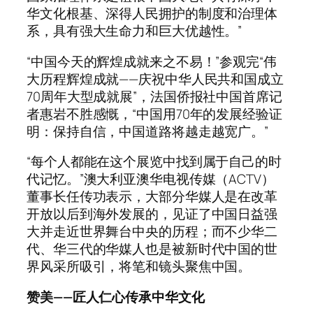
华文化根基、深得人民拥护的制度和治理体
系，具有强大生命力和巨大优越性。”
“中国今天的辉煌成就来之不易！”参观完“伟
大历程辉煌成就——庆祝中华人民共和国成立
70周年大型成就展”，法国侨报社中国首席记
者惠岩不胜感慨，“中国用70年的发展经验证
明：保持自信，中国道路将越走越宽广。”
“每个人都能在这个展览中找到属于自己的时
代记忆。”澳大利亚澳华电视传媒（ACTV）
董事长任传功表示，大部分华媒人是在改革
开放以后到海外发展的，见证了中国日益强
大并走近世界舞台中央的历程；而不少华二
代、华三代的华媒人也是被新时代中国的世
界风采所吸引，将笔和镜头聚焦中国。
赞美——匠人仁心传承中华文化