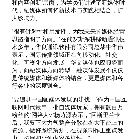
和内容创新”层面，为学员们讲述了新媒体时
代，融媒体如何将新技术与实践相结合，扩
大影响力。
“很有针对性和启发性，为我未来的媒体经营
思路指明了方向。”在俄罗斯深耕移动通讯技
术多年，华良通讯软件有限公司总裁牛华伟
表示，国际传播领域正在向移动化、社交
化、可视化方向发展。华文媒体也应顺势而
为，向融媒体方向转型。融媒体发展不仅仅
是传统媒体和新媒体的结合，更是媒体和各
行各业的深度融合。
“要追赶中国融媒体发展的步伐。”作为中国互
联网时代最早一批自媒体玩家，拥有数百万
粉丝的“网络大V”杨诗源表示，“回斯里兰卡
后，我要下大力气整合分散在各大平台上的
资源，做好系统策划，在视频制作上重点发
力，拓展和延伸内容多样性。”