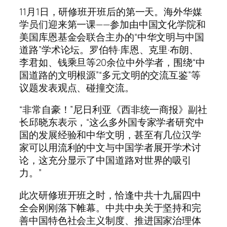
11月1日，研修班开班后的第一天。海外华媒
学员们迎来第一课——参加由中国文化学院和
美国库恩基金会联合主办的“中华文明与中国
道路”学术论坛。罗伯特·库恩、克里·布朗、
李君如、钱乘旦等20余位中外学者，围绕“中
国道路的文明根源”“多元文明的交流互鉴”等
议题发表观点、碰撞交流。
“非常自豪！”尼日利亚《西非统一商报》副社
长邱晓东表示，“这么多外国专家学者研究中
国的发展经验和中华文明，甚至有几位汉学
家可以用流利的中文与中国学者展开学术讨
论，这充分显示了中国道路对世界的吸引
力。”
此次研修班开班之时，恰逢中共十九届四中
全会刚刚落下帷幕。中共中央关于坚持和完
善中国特色社会主义制度、推进国家治理体