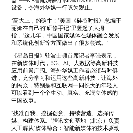
器”——MR智能演播厅和Milo Motion Control
设备，令海外华媒一行叹为观止。
“高大上，的确牛！”美国《硅谷时报》总编于
丽娜在自己的“研修手记”里竖起了大拇
指，“这几年，中国国家媒体在媒体融合发展
和系统化创新等方面做出了很多尝试。”
《星岛日报》驻波士顿首席记者李强表示，
在新媒体时代，5G、AI、大数据等高新科技
应用前景广阔。海外华媒工作者必须与时俱
进，充分学习和运用这些高新科技，让海外
的民众，特别是和互联网一同长大的年轻人
可以看到一个个生动、真实、充满立体感的
中国故事。
“找准自我、挖掘创意、持续营造、选择传
媒、构建体系。”腾讯文创基地（北京）负责
人王辉从“媒体融合：智能新媒体的技术驱动