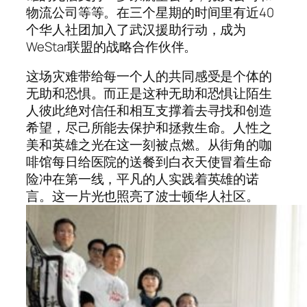
物流公司等等。在三个星期的时间里有近40
个华人社团加入了武汉援助行动，成为
WeStar联盟的战略合作伙伴。
这场灾难带给每一个人的共同感受是个体的
无助和恐惧。而正是这种无助和恐惧让陌生
人彼此绝对信任和相互支撑着去寻找和创造
希望，尽己所能去保护和拯救生命。人性之
美和英雄之光在这一刻被点燃。从街角的咖
啡馆每日给医院的送餐到白衣天使冒着生命
险冲在第一线，平凡的人实践着英雄的诺
言。这一片光也照亮了波士顿华人社区。