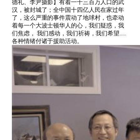
德礼、李尹摄影】有着一千三百万人口的武
汉，被封城了；全中国十四亿人民在家过年
了，这么严重的事件震动了地球村，也牵动
着每一个大波士顿华人的心，我们疑惑，我
们焦虑， 我们感动，我们祈祷，我们希望……
各种情绪付诸于援助活动。