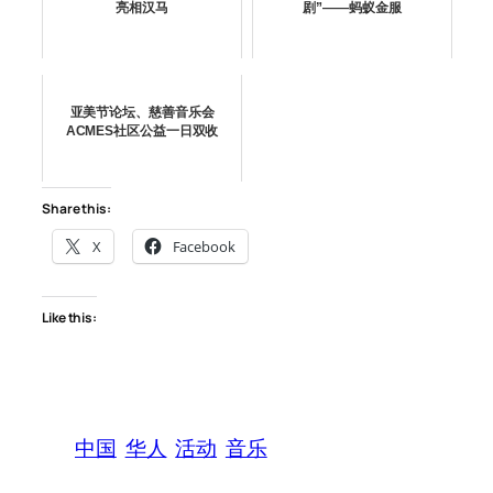
亮相汉马
剧”——蚂蚁金服
亚美节论坛、慈善音乐会
ACMES社区公益一日双收
Share this:
X
Facebook
Like this:
中国
华人
活动
音乐