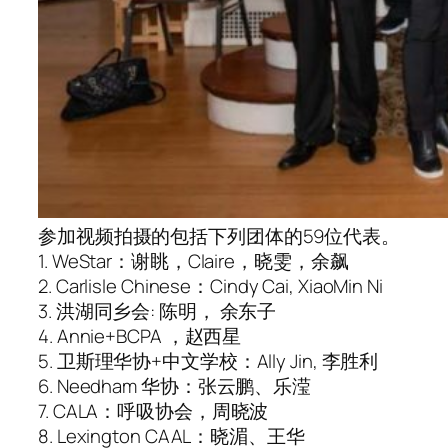
参加视频拍摄的包括下列团体的59位代表。
1. WeStar：谢眺，Claire，晓雯，余飙
2. Carlisle Chinese：Cindy Cai, XiaoMin Ni
3. 洪湖同乡会: 陈明， 余东子
4. Annie+BCPA ，赵西星
5. 卫斯理华协+中文学校：Ally Jin, 李胜利
6. Needham 华协：张云鹏、乐滢
7. CALA：呼吸协会，周晓波
8. Lexington CAAL：晓湄、王华