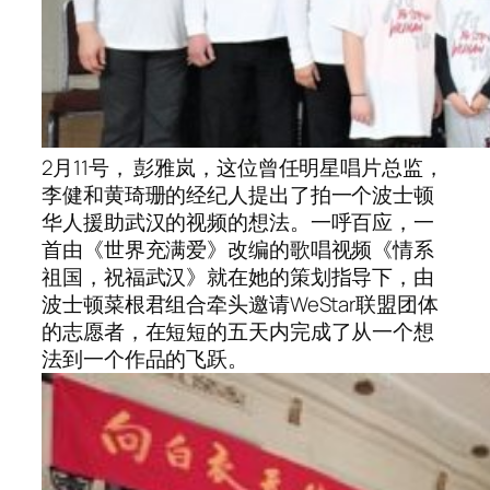
2月11号， 彭雅岚，这位曾任明星唱片总监，
李健和黄琦珊的经纪人提出了拍一个波士顿
华人援助武汉的视频的想法。一呼百应，一
首由《世界充满爱》改编的歌唱视频《情系
祖国，祝福武汉》就在她的策划指导下，由
波士顿菜根君组合牵头邀请WeStar联盟团体
的志愿者，在短短的五天内完成了从一个想
法到一个作品的飞跃。