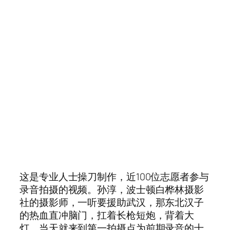
这是专业人士操刀制作，近100位志愿者参与
录音拍摄的视频。孙淳，波士顿白桦林摄影
社的摄影师，一听要援助武汉，那东北汉子
的热血直冲脑门，扛着长枪短炮，背着大
灯，当天就来到第一拍摄点为前期录音的十