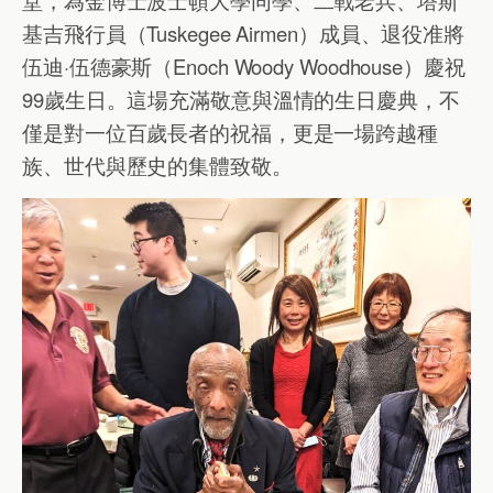
基吉飛行員（Tuskegee Airmen）成員、退役准將
伍迪·伍德豪斯（Enoch Woody Woodhouse）慶祝
99歲生日。這場充滿敬意與溫情的生日慶典，不
僅是對一位百歲長者的祝福，更是一場跨越種
族、世代與歷史的集體致敬。